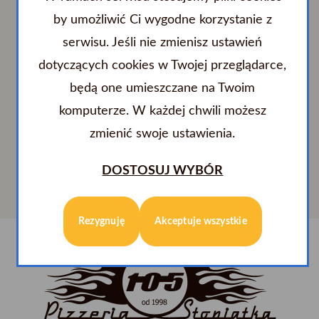
by umożliwić Ci wygodne korzystanie z
serwisu. Jeśli nie zmienisz ustawień
dotyczących cookies w Twojej przeglądarce,
W chwili obecnej nie posiadamy informacji
będą one umieszczane na Twoim
w tym dziale.
komputerze. W każdej chwili możesz
zmienić swoje ustawienia.
DOSTOSUJ WYBÓR
Rezygnuję
Akceptuje wszystkie