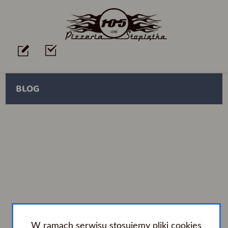
BLOG
Blog
Blog
W ramach serwisu stosujemy pliki cookies