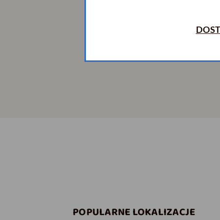
DOST
POPULARNE LOKALIZACJE