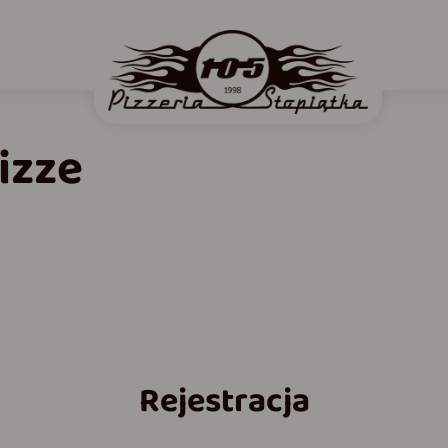
izze
Rejestracja