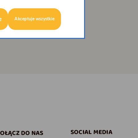
ę
Akceptuje wszystkie
SOCIAL MEDIA
OŁĄCZ DO NAS