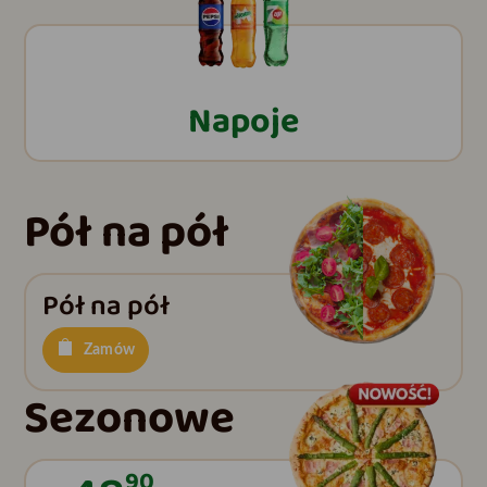
Napoje
Pół na pół
Pół na pół
Zamów
Sezonowe
90