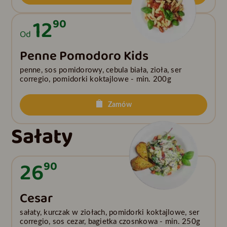
12
90
Od
Penne Pomodoro Kids
penne, sos pomidorowy, cebula biała, zioła, ser
corregio, pomidorki koktajlowe - min. 200g
Zamów
Sałaty
26
90
Cesar
sałaty, kurczak w ziołach, pomidorki koktajlowe, ser
corregio, sos cezar, bagietka czosnkowa - min. 250g