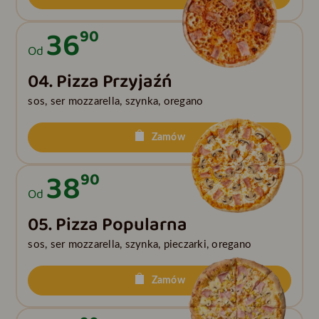
36
90
Od
04. Pizza Przyjaźń
sos, ser mozzarella, szynka, oregano
Zamów
38
90
Od
05. Pizza Popularna
sos, ser mozzarella, szynka, pieczarki, oregano
Zamów