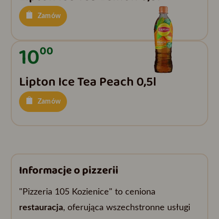
Zamów
10
00
Lipton Ice Tea Peach 0,5l
Zamów
Informacje o pizzerii
"Pizzeria 105 Kozienice" to ceniona
restauracja
, oferująca wszechstronne usługi