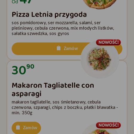
Od
Pizza Letnia przygoda
sos pomidorowy, ser mozzarella, salami, ser
pleśniowy, cebula czerwona, mix młodych listków,
sałatka szwedzka, sos gyros
Zamów
30
90
Makaron Tagliatelle con
asparagi
makaron tagliatelle, sos śmietanowy, cebula
czerwona, szparagi, chips z boczku, płatki bławatka -
min. 350g
Zamów