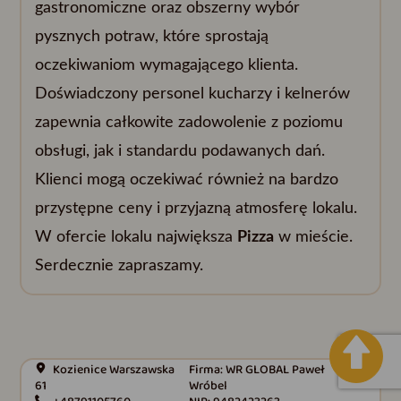
gastronomiczne oraz obszerny wybór
pysznych potraw, które sprostają
oczekiwaniom wymagającego klienta.
Doświadczony personel kucharzy i kelnerów
zapewnia całkowite zadowolenie z poziomu
obsługi, jak i standardu podawanych dań.
Klienci mogą oczekiwać również na bardzo
przystępne ceny i przyjazną atmosferę lokalu.
W ofercie lokalu największa
Pizza
w mieście.
Serdecznie zapraszamy.
Kozienice Warszawska
Firma: WR GLOBAL Paweł
61
Wróbel