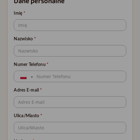
Dane personalne
Imię
*
Nazwisko
*
Numer Telefonu
*
Adres E-mail
*
Ulica/Miasto
*