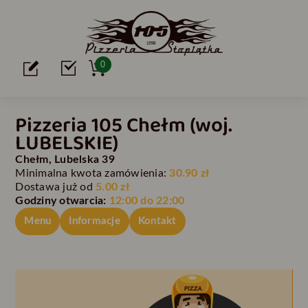
0
Pizzeria 105 Chełm (woj.
LUBELSKIE)
Chełm, Lubelska 39
Minimalna kwota zamówienia:
30.90 zł
Dostawa już od
5.00 zł
Godziny otwarcia:
12:00 do 22:00
Menu
Informacje
Kontakt