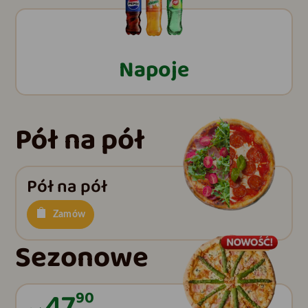
Napoje
Pół na pół
Pół na pół
Zamów
Sezonowe
47
90