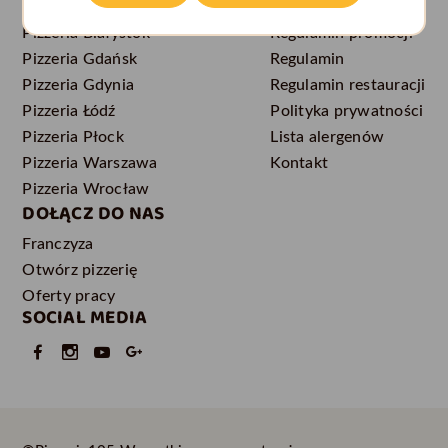
POPULARNE LOKALIZACJE
DLA KLIENTA
Pizzeria Białystok
Regulamin promocji
Pizzeria Gdańsk
Regulamin
Pizzeria Gdynia
Regulamin restauracji
Pizzeria Łódź
Polityka prywatności
Pizzeria Płock
Lista alergenów
Pizzeria Warszawa
Kontakt
Pizzeria Wrocław
DOŁĄCZ DO NAS
Franczyza
Otwórz pizzerię
Oferty pracy
SOCIAL MEDIA