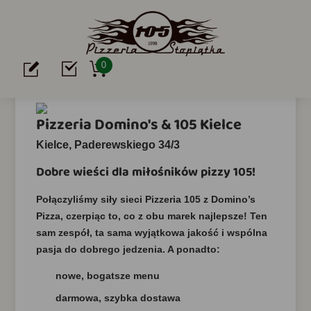
0
Pizzeria Domino's & 105 Kielce
Kielce, Paderewskiego 34/3
Dobre wieści dla miłośników pizzy 105!
Połączyliśmy siły sieci Pizzeria 105 z Domino’s
Pizza, czerpiąc to, co z obu marek najlepsze! Ten
sam zespół, ta sama wyjątkowa jakość i wspólna
pasja do dobrego jedzenia. A ponadto:
nowe, bogatsze menu
darmowa, szybka dostawa