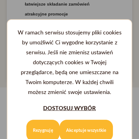
łatwiejsze składanie zamówień
atrakcyjne promocje
W ramach serwisu stosujemy pliki cookies
ZAMÓW NA DOMINOSPIZZA.PL
by umożliwić Ci wygodne korzystanie z
serwisu. Jeśli nie zmienisz ustawień
dotyczących cookies w Twojej
przeglądarce, będą one umieszczane na
Twoim komputerze. W każdej chwili
możesz zmienić swoje ustawienia.
DOSTOSUJ WYBÓR
Rezygnuję
Akceptuje wszystkie