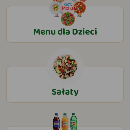
Menu dla Dzieci
Sałaty