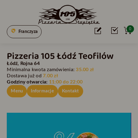
0
Franczyza
Pizzeria 105 Łódź Teofilów
Łódź, Rojna 64
Minimalna kwota zamówienia:
35.00 zł
Dostawa już od
7.00 zł
Godziny otwarcia:
11:00 do 22:00
Menu
Informacje
Kontakt