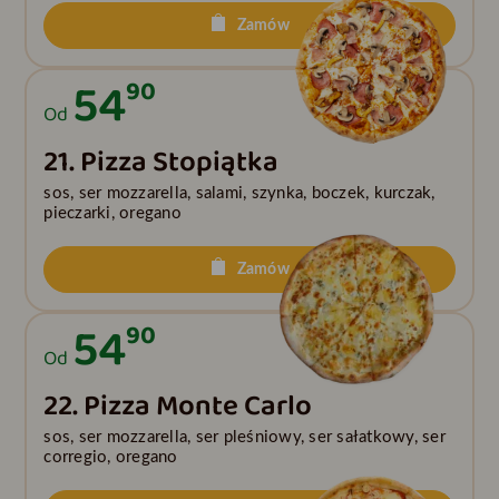
Zamów
54
90
Od
21. Pizza Stopiątka
sos, ser mozzarella, salami, szynka, boczek, kurczak,
pieczarki, oregano
Zamów
54
90
Od
22. Pizza Monte Carlo
sos, ser mozzarella, ser pleśniowy, ser sałatkowy, ser
corregio, oregano