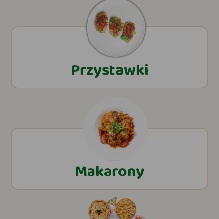
Przystawki
Makarony