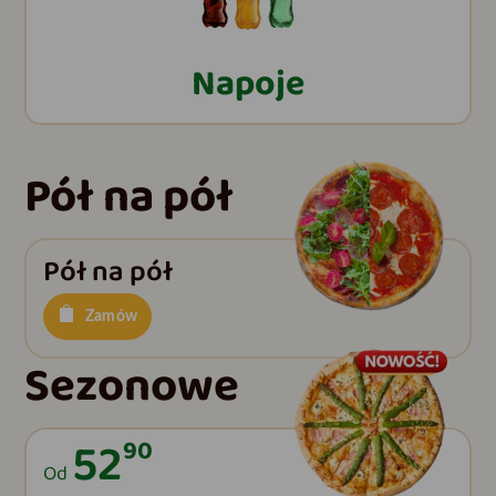
Napoje
Pół na pół
Pół na pół
Zamów
Sezonowe
52
90
Od