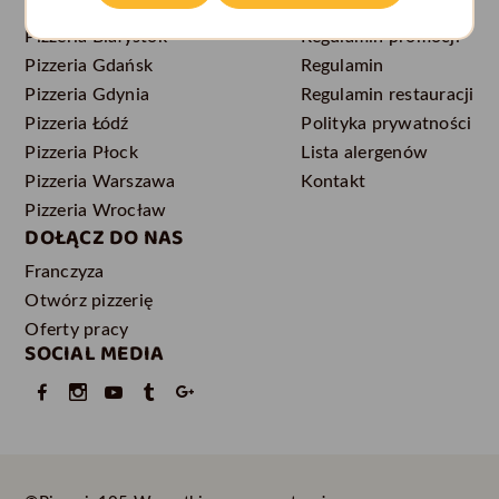
POPULARNE LOKALIZACJE
DLA KLIENTA
Pizzeria Białystok
Regulamin promocji
Pizzeria Gdańsk
Regulamin
Pizzeria Gdynia
Regulamin restauracji
Pizzeria Łódź
Polityka prywatności
Pizzeria Płock
Lista alergenów
Pizzeria Warszawa
Kontakt
Pizzeria Wrocław
DOŁĄCZ DO NAS
Franczyza
Otwórz pizzerię
Oferty pracy
SOCIAL MEDIA