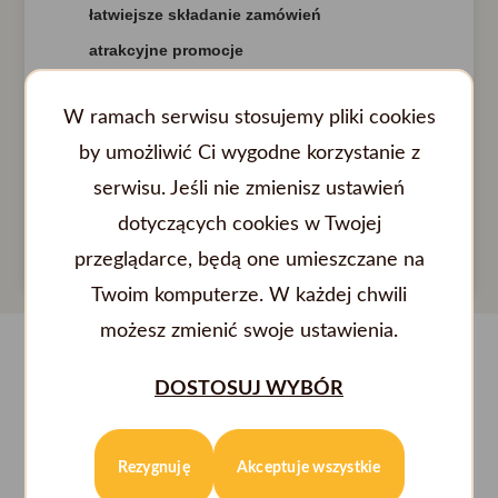
łatwiejsze składanie zamówień
atrakcyjne promocje
W ramach serwisu stosujemy pliki cookies
ZAMÓW NA DOMINOSPIZZA.PL
by umożliwić Ci wygodne korzystanie z
serwisu. Jeśli nie zmienisz ustawień
dotyczących cookies w Twojej
przeglądarce, będą one umieszczane na
Twoim komputerze. W każdej chwili
możesz zmienić swoje ustawienia.
DOSTOSUJ WYBÓR
Rezygnuję
Akceptuje wszystkie