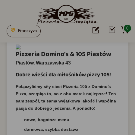
0
Franczyza
Pizzeria Domino's & 105 Piastów
Piastów, Warszawska 43
Dobre wieści dla miłośników pizzy 105!
Połączyliśmy siły sieci Pizzeria 105 z Domino’s
Pizza, czerpiąc to, co z obu marek najlepsze! Ten
sam zespół, ta sama wyjątkowa jakość i wspólna
pasja do dobrego jedzenia. A ponadto:
nowe, bogatsze menu
darmowa, szybka dostawa