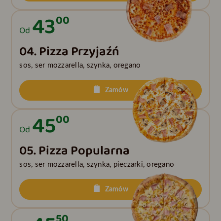
43
00
Od
04. Pizza Przyjaźń
sos, ser mozzarella, szynka, oregano
Zamów
45
00
Od
05. Pizza Popularna
sos, ser mozzarella, szynka, pieczarki, oregano
Zamów
50