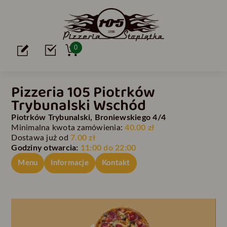
0
Pizzeria 105 Piotrków
Trybunalski Wschód
Piotrków Trybunalski, Broniewskiego 4/4
Minimalna kwota zamówienia:
40.00 zł
Dostawa już od
7.00 zł
Godziny otwarcia:
11:00 do 22:00
Menu
Informacje
Kontakt