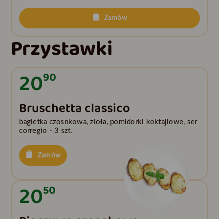
Zamów
Przystawki
20
90
Bruschetta classico
bagietka czosnkowa, zioła, pomidorki koktajlowe, ser
corregio - 3 szt.
Zamów
20
50