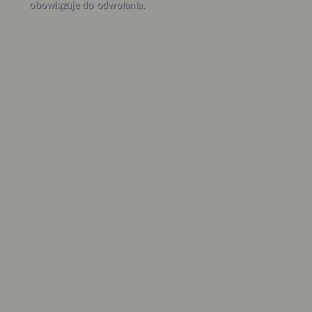
obowiązuje do odwołania.