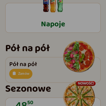
Napoje
Pół na pół
Pół na pół
Zamów
Sezonowe
48
50