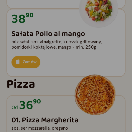
38
90
Sałata Pollo al mango
mix sałat, sos vinaigrette, kurczak grillowany,
pomidorki koktajlowe, mango - min. 250g
Zamów
Pizza
36
90
Od
01. Pizza Margherita
sos, ser mozzarella, oregano