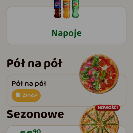
Napoje
Pół na pół
Pół na pół
Zamów
Sezonowe
90