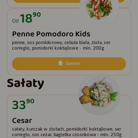
18
90
Od
Penne Pomodoro Kids
penne, sos pomidorowy, cebula biała, zioła, ser
corregio, pomidorki koktajlowe - min. 200g
Zamów
Sałaty
33
90
Cesar
sałaty, kurczak w ziołach, pomidorki koktajlowe, ser
corregio, sos cezar, bagietka czosnkowa - min. 250g