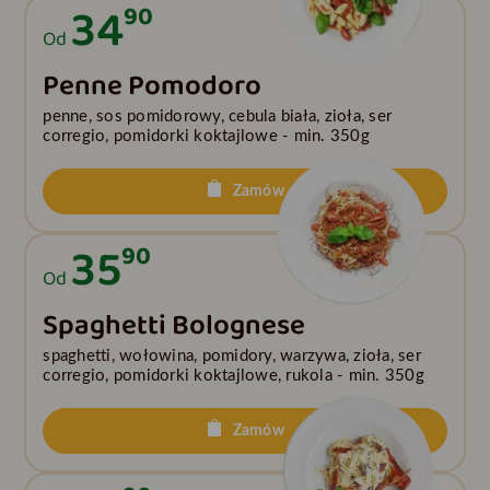
34
90
Od
Penne Pomodoro
penne, sos pomidorowy, cebula biała, zioła, ser
corregio, pomidorki koktajlowe - min. 350g
Zamów
35
90
Od
Spaghetti Bolognese
spaghetti, wołowina, pomidory, warzywa, zioła, ser
corregio, pomidorki koktajlowe, rukola - min. 350g
Zamów