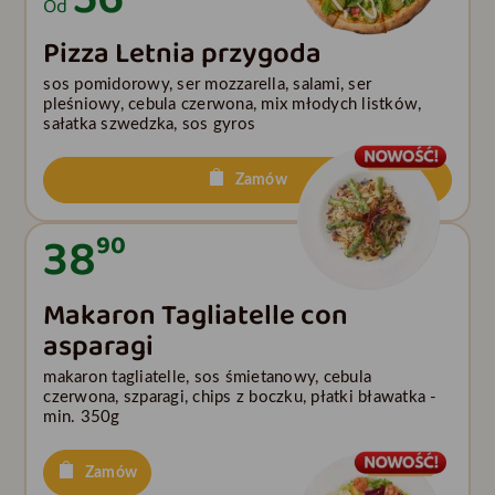
Od
Pizza Letnia przygoda
sos pomidorowy, ser mozzarella, salami, ser
pleśniowy, cebula czerwona, mix młodych listków,
sałatka szwedzka, sos gyros
Zamów
38
90
Makaron Tagliatelle con
asparagi
makaron tagliatelle, sos śmietanowy, cebula
czerwona, szparagi, chips z boczku, płatki bławatka -
min. 350g
Zamów