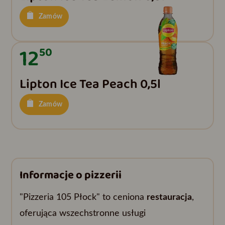
Zamów
12
50
Lipton Ice Tea Peach 0,5l
Zamów
Informacje o pizzerii
"Pizzeria 105 Płock" to ceniona
restauracja
,
oferująca wszechstronne usługi