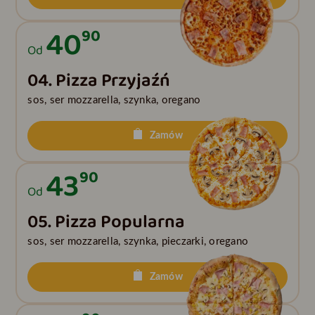
40
90
Od
04. Pizza Przyjaźń
sos, ser mozzarella, szynka, oregano
Zamów
43
90
Od
05. Pizza Popularna
sos, ser mozzarella, szynka, pieczarki, oregano
Zamów