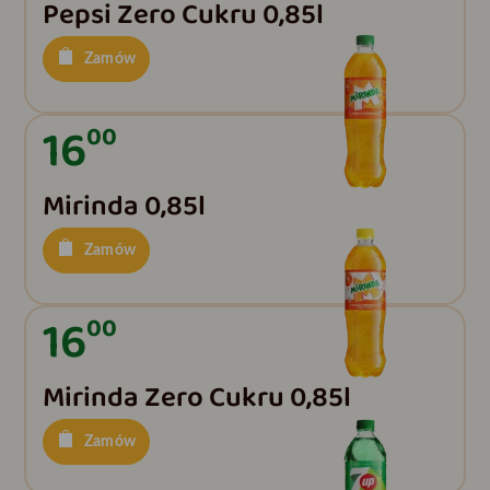
Pepsi Zero Cukru 0,85l
Zamów
16
00
Mirinda 0,85l
Zamów
16
00
Mirinda Zero Cukru 0,85l
Zamów