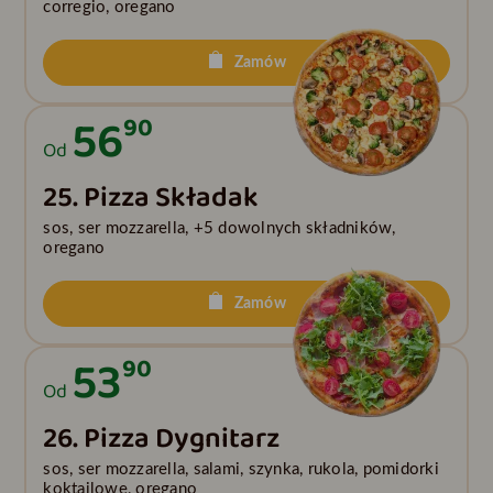
corregio, oregano
Zamów
56
90
Od
25. Pizza Składak
sos, ser mozzarella, +5 dowolnych składników,
oregano
Zamów
53
90
Od
26. Pizza Dygnitarz
sos, ser mozzarella, salami, szynka, rukola, pomidorki
koktajlowe, oregano