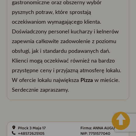
gastronomiczne oraz obszerny wybór
pysznych potraw, które sprostają
oczekiwaniom wymagającego klienta.
Doświadczony personel kucharzy i kelnerów
zapewnia całkowite zadowolenie z poziomu
obsługi, jak i standardu podawanych dań.
Klienci mogą oczekiwać również na bardzo
przystępne ceny i przyjazną atmosferę lokalu.
W ofercie lokalu największa
Pizza
w mieście.
Serdecznie zapraszamy.
Płock 3 Maja 17
Firma: ANNA AUGUSTYN
+48572625105
NIP: 7751577040