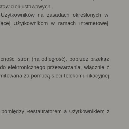
tawicieli ustawowych.
cz Użytkowników na zasadach określonych w
ającej Użytkownikom w ramach Internetowej
ności stron (na odległość), poprzez przekaz
o elektronicznego przetwarzania, włącznie z
smitowana za pomocą sieci telekomunikacyjnej
 pomiędzy Restauratorem a Użytkownikiem z