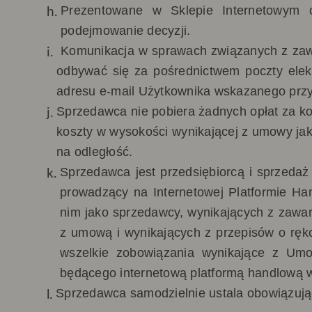
Prezentowane w Sklepie Internetowym 
podejmowanie decyzji
.
Komunikacja w sprawach związanych z zaw
odbywać się za pośrednictwem poczty elek
adresu e-mail Użytkownika wskazanego przy r
Sprzedawca nie pobiera żadnych opłat za k
koszty w wysokości wynikającej z umowy jak
na odległość.
Sprzedawca jest przedsiębiorcą i sprzedaż
prowadzący na Internetowej Platformie Ha
nim jako sprzedawcy, wynikających z zawar
z umową i wynikających z przepisów o ręk
wszelkie zobowiązania wynikające z Umo
będącego internetową platformą handlową
Sprzedawca samodzielnie ustala obowiązują