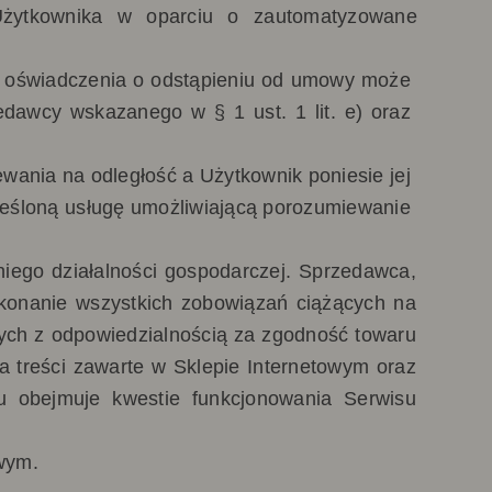
Użytkownika
w oparciu o zautomatyzowane
m oświadczenia o odstąpieniu od umowy może
dawcy wskazanego w § 1 ust. 1 lit. e) oraz
ania na odległość a Użytkownik poniesie jej
kreśloną usługę umożliwiającą porozumiewanie
iego działalności gospodarczej.
Sprzedawca,
ykonanie wszystkich zobowiązań ciążących na
ych z odpowiedzialnością za zgodność towaru
 treści zawarte w Sklepie Internetowym oraz
u obejmuje kwestie funkcjonowania Serwisu
wym.