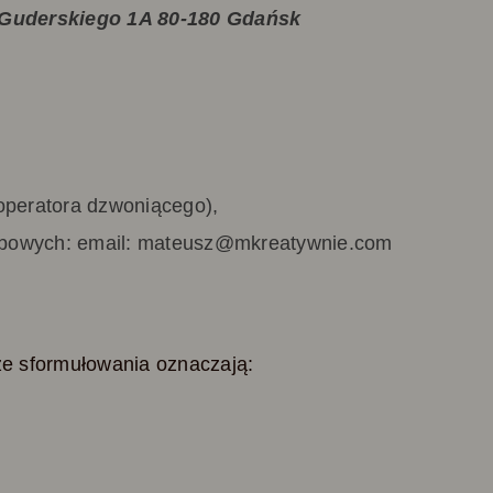
Guderskiego 1A 80-180 Gdańsk
operatora dzwoniącego),
obowych: email: mateusz@mkreatywnie.com
ze sformułowania oznaczają: