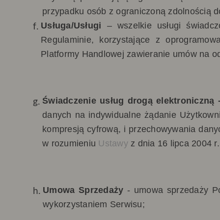
przypadku osób z ograniczoną zdolnością d
Usługa/Usługi
–
wszelkie usługi świadc
Regulaminie, korzystające z oprogramowa
Platformy Handlowej zawieranie umów na od
Świadczenie usług drogą elektroniczną 
danych na indywidualne żądanie Użytkowni
kompresją cyfrową, i przechowywania danyc
w rozumieniu
Ustawy
z dnia 16 lipca 2004 r
Umowa Sprzedaży
-
umowa sprzedaży Po
wykorzystaniem Serwisu;