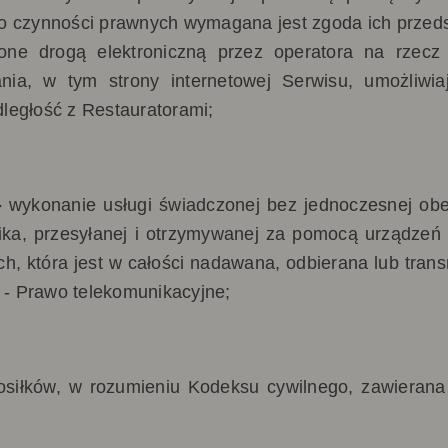
o czynności prawnych wymagana jest zgoda ich przeds
zone drogą elektroniczną przez operatora na rze
nia, w tym strony internetowej Serwisu, umożliwi
ległość z Restauratorami;
-
wykonanie usługi świadczonej bez jednoczesnej obec
ka, przesyłanej i otrzymywanej za pomocą urządzeń d
h, która jest w całości nadawana, odbierana lub tran
. - Prawo telekomunikacyjne;
siłków, w rozumieniu Kodeksu cywilnego, zawierana