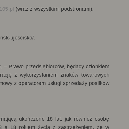
/105.pl
(wraz z wszystkimi podstronami),
ansk-ujescisko/.
r. – Prawo przedsiębiorców, będący członkiem
aurację z wykorzystaniem znaków towarowych
mowy z operatorem usługi sprzedaży posiłków
mającą ukończone 18 lat, jak również osobę
13 a 18 rokiem życia z zastrzeżeniem, że w