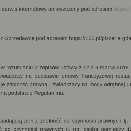
-
serwis internetowy umieszczony
pod adresem
https:/
ez Sprzedawcę pod adresem
https://105.pl/pizzeria-gd
 w rozumieniu przepisów ustawy z dnia 6 marca 2018 
 prowadzący na podstawie umowy franczyzowej rest
aje zdolność prawną - świadczący na mocy odrębnej u
 na podstawie Regulaminu;
iadającą pełną zdolność do czynności prawnych tj. 
ść do czynności prawnych tj. np. osobę pomiędzy 