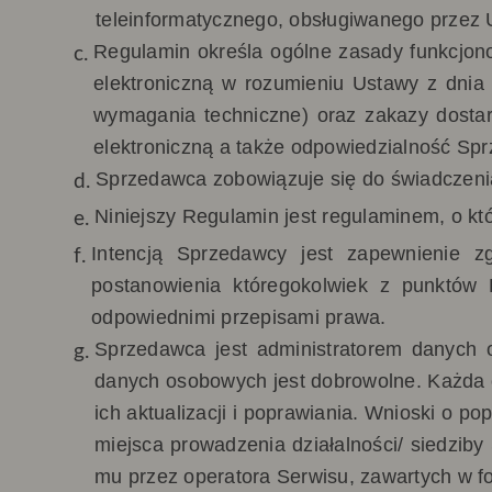
teleinformatycznego, obsługiwanego przez 
Regulamin określa
ogólne zasady funkcjon
elektroniczną w rozumieniu Ustawy z dnia 
wymagania techniczne) oraz zakazy dostar
elektroniczną a także odpowiedzialność Sp
Sprzedawca zobowiązuje się do świadczenia
Niniejszy Regulamin jest regulaminem, o kt
Intencją Sprzedawcy jest zapewnienie 
postanowienia któregokolwiek z punktów
odpowiednimi przepisami prawa.
Sprzedawca jest administratorem danych 
danych osobowych jest dobrowolne. Każda 
ich aktualizacji i poprawiania. Wnioski o p
miejsca prowadzenia działalności/ siedziby
mu przez operatora Serwisu, zawartych w f