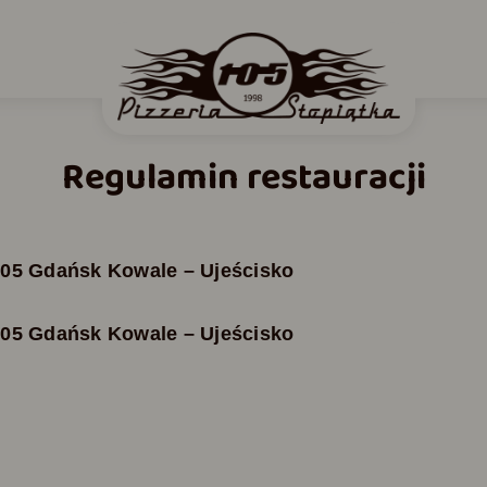
Regulamin restauracji
105 Gdańsk Kowale – Ujeścisko
105 Gdańsk Kowale – Ujeścisko