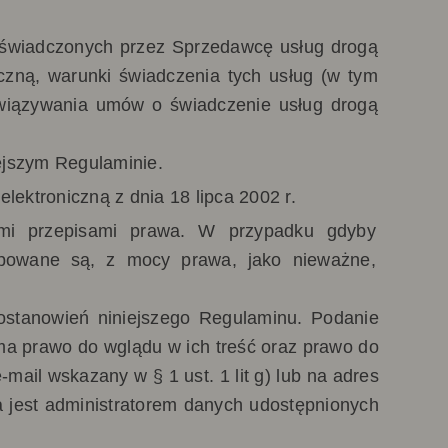
s świadczonych przez Sprzedawcę usług drogą
iczną, warunki świadczenia tych usług (w tym
związywania umów o świadczenie usług drogą
ejszym Regulaminie.
lektroniczną z dnia 18 lipca 2002 r.
ymi przepisami prawa. W przypadku gdyby
ępowane są, z mocy prawa, jako nieważne,
ostanowień niniejszego Regulaminu. Podanie
a prawo do wglądu w ich treść oraz prawo do
mail wskazany w § 1 ust. 1 lit g) lub na adres
ca jest administratorem danych udostępnionych