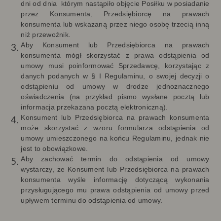
dni od dnia
którym nastąpiło objęcie Posiłku w posiadanie
przez Konsumenta, Przedsiębiorcę na prawach
konsumenta lub wskazaną przez niego osobę trzecią inną
niż przewoźnik.
Aby Konsument lub Przedsiębiorca na prawach
konsumenta mógł skorzystać z prawa odstąpienia od
umowy musi poinformować Sprzedawcę, korzystając z
danych podanych w § I Regulaminu, o swojej decyzji o
odstąpieniu od umowy w drodze jednoznacznego
oświadczenia (na przykład pismo wysłane pocztą lub
informacja przekazana pocztą elektroniczną).
Konsument lub Przedsiębiorca na prawach konsumenta
może skorzystać z wzoru formularza odstąpienia od
umowy umieszczonego na końcu Regulaminu, jednak nie
jest to obowiązkowe.
Aby zachować termin do odstąpienia od umowy
wystarczy, że Konsument lub Przedsiębiorca na prawach
konsumenta wyśle informację dotyczącą wykonania
przysługującego mu prawa odstąpienia od umowy przed
upływem terminu do odstąpienia od umowy.