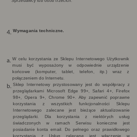
Sprzedawcy lub osób trzecich.
Wymagania techniczne.
W celu korzystania ze Sklepu Internetowego Użytkownik
musi być wyposażony w odpowiednie urządzenie
końcowe (komputer, tablet, telefon, itp.) wraz z
połączeniem do Internetu.
Sklep Internetowy przystosowany jest do współpracy z
przeglądarkami Microsoft Edge 99+, Safari 4+, Firefox
98+, Opera 9+, Chrome 90+
.
Aby zapewnić poprawne
korzystania z wszystkich funkcjonalności Sklepu
Internetowego zalecane jest bieżące aktualizowanie
przeglądarki. Dla korzystania z niektórych usług
świadczonych w ramach Serwisu konieczne jest
posiadanie konta email. Do pełnego oraz prawidłowego
korzystania z Usług zalecane jest włączenie w