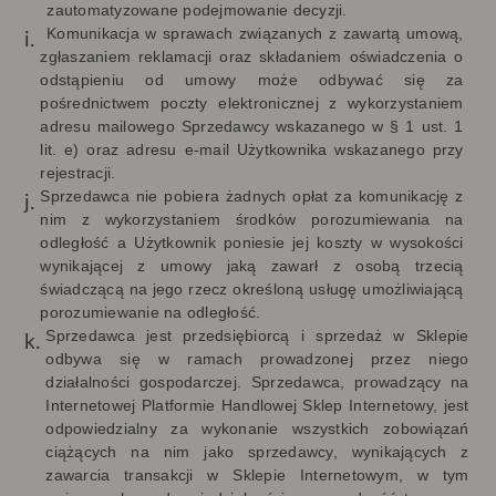
zautomatyzowane podejmowanie decyzji
.
Komunikacja w sprawach związanych z zawartą umową,
zgłaszaniem reklamacji oraz składaniem oświadczenia o
odstąpieniu od umowy może odbywać się za
pośrednictwem poczty elektronicznej z wykorzystaniem
adresu mailowego Sprzedawcy wskazanego w § 1 ust. 1
lit. e) oraz adresu e-mail Użytkownika wskazanego przy
rejestracji.
Sprzedawca nie pobiera żadnych opłat za komunikację z
nim z wykorzystaniem środków porozumiewania na
odległość a Użytkownik poniesie jej koszty w wysokości
wynikającej z umowy jaką zawarł z osobą trzecią
świadczącą na jego rzecz określoną usługę umożliwiającą
porozumiewanie na odległość.
Sprzedawca jest przedsiębiorcą i sprzedaż w Sklepie
odbywa się w ramach prowadzonej przez niego
działalności gospodarczej.
Sprzedawca, prowadzący na
Internetowej Platformie Handlowej Sklep Internetowy, jest
odpowiedzialny za wykonanie wszystkich zobowiązań
ciążących na nim jako sprzedawcy, wynikających z
zawarcia transakcji w Sklepie Internetowym,
w tym