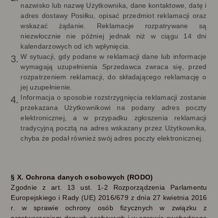
nazwisko lub nazwę Użytkownika, dane kontaktowe, datę i
adres dostawy Posiłku, opisać przedmiot reklamacji oraz
wskazać żądanie. Reklamacje rozpatrywane są
niezwłocznie nie później jednak niż w ciągu 14 dni
kalendarzowych od ich wpłynięcia.
W sytuacji, gdy podane w reklamacji dane lub informacje
wymagają uzupełnienia Sprzedawca zwraca się, przed
rozpatrzeniem reklamacji, do składającego reklamację o
jej uzupełnienie.
Informacja o sposobie rozstrzygnięcia reklamacji zostanie
przekazana Użytkownikowi na podany adres poczty
elektronicznej, a w przypadku zgłoszenia reklamacji
tradycyjną pocztą na adres wskazany przez Użytkownika,
chyba że podał również swój adres poczty elektronicznej.
§
X. Ochrona danych osobowych (RODO)
Zgodnie z art. 13 ust. 1-2 Rozporządzenia Parlamentu
Europejskiego i Rady (UE) 2016/679 z dnia 27 kwietnia 2016
r. w sprawie ochrony osób fizycznych w związku z