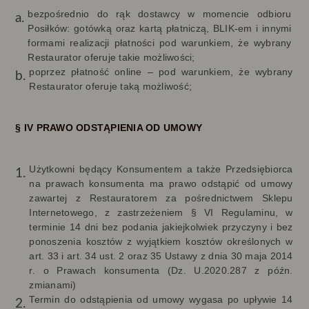
bezpośrednio do rąk dostawcy w momencie odbioru
Posiłków: gotówką oraz kartą płatniczą, BLIK-em i innymi
formami realizacji płatności pod warunkiem, że wybrany
Restaurator oferuje takie możliwości;
poprzez płatność online – pod warunkiem, że wybrany
Restaurator oferuje taką możliwość;
§ IV PRAWO ODSTĄPIENIA OD UMOWY
Użytkowni będący Konsumentem a także Przedsiębiorca
na prawach konsumenta ma prawo odstąpić od umowy
zawartej z Restauratorem za pośrednictwem Sklepu
Internetowego, z zastrzeżeniem § VI Regulaminu, w
terminie 14 dni bez podania jakiejkolwiek przyczyny i bez
ponoszenia kosztów z wyjątkiem kosztów określonych w
art. 33 i art. 34 ust. 2 oraz 35 Ustawy z dnia 30 maja 2014
r. o Prawach konsumenta (Dz. U.2020.287 z późn.
zmianami)
Termin do odstąpienia od umowy wygasa po upływie 14