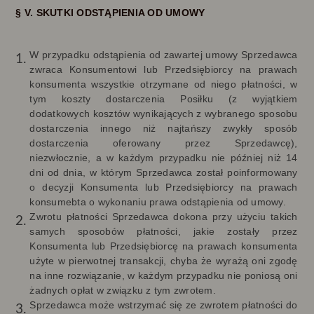
§ V. SKUTKI ODSTĄPIENIA OD UMOWY
W przypadku odstąpienia od zawartej umowy Sprzedawca
zwraca Konsumentowi lub Przedsiębiorcy na prawach
konsumenta wszystkie otrzymane od niego płatności, w
tym koszty dostarczenia Posiłku (z wyjątkiem
dodatkowych kosztów wynikających z wybranego sposobu
dostarczenia innego niż najtańszy zwykły sposób
dostarczenia oferowany przez Sprzedawcę),
niezwłocznie, a w każdym przypadku nie później niż 14
dni od dnia, w którym Sprzedawca został poinformowany
o decyzji Konsumenta lub Przedsiębiorcy na prawach
konsumebta o wykonaniu prawa odstąpienia od umowy.
Zwrotu płatności Sprzedawca dokona przy użyciu takich
samych sposobów płatności, jakie zostały przez
Konsumenta lub Przedsiębiorcę na prawach konsumenta
użyte w pierwotnej transakcji, chyba że wyrażą oni zgodę
na inne rozwiązanie, w każdym przypadku nie poniosą oni
żadnych opłat w związku z tym zwrotem.
Sprzedawca może wstrzymać się ze zwrotem płatności do