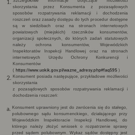
Szczegółowe informacje dotyczące możliwości
skorzystania przez Konsumenta z pozasądowych
sposobów rozpatrywania reklamacji i dochodzenia
roszczeń oraz zasady dostępu do tych procedur dostępne
są w siedzibach oraz na stronach internetowych
powiatowych (miejskich) rzeczników konsumentów,
organizacji społecznych, do których zadań statutowych
należy ochrona konsumentów, Wojewódzkich
Inspektoratów Inspekcji Handlowej oraz na stronach
internetowych Urzędu Ochrony Konkurencji i
Konsumentów
(
https://www.uokik.gov.pl/wazne_adresy.php#faq595
)
Konsument posiada następujące, przykładowe możliwości
skorzystania
z pozasądowych sposobów rozpatrywania reklamacji i
dochodzenia roszczeń:
Konsument uprawniony jest do zwrócenia się do stałego,
polubownego sądu konsumenckiego, działającego przy
Wojewódzkim Inspektoracie Inspekcji Handlowej, do
którego należy złożyć wniosek o rozpatrzenie sprawy
przed sądem polubownym. Wykaz sądów dostępny jest