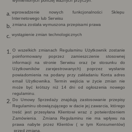
wymienionych poniżej ważnych przyczyn:
wprowadzenie nowych funkcjonalności Sklepu
Internetowego lub Serwisu
zmiana została wymuszona przepisami prawa
wystąpienie zmian technologicznych
O wszelkich zmianach Regulaminu Użytkownik zostanie
poinformowany poprzez zamieszczenie stosownej
informacji na stronie Serwisu oraz (w stosunku do
Użytkowników zarejestrowanych) poprzez wysłanie
powiadomienia na podany przy zakładaniu Konta adres
email Użytkownika. Termin wejścia w życie zmian nie
może być krótszy niż 14 dni od ogłoszenia nowego
regulaminu.
Do Umowy Sprzedaży znajdują zastosowanie przepisy
Regulaminu obowiązującego w dacie jej zawarcia, którego
treść jest przesyłana Klientowi wraz z potwierdzeniem
Zamówienia. Zmiana Regulaminu nie ma wpływu na
prawa nabyte przez Klientów ( w tym Konsumentów)
przed zmianą.