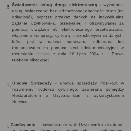
Świadczenie usług drogą elektroniczną -
wykonanie
usługi świadczonej bez jednoczesnej obecności stron (na
odległość), poprzez przekaz danych na indywidualne
żądanie Użytkownika, przesyłanej i otrzymywanej za
pomocą urządzeń do elektronicznego przetwarzania,
włącznie z kompresją cyfrową, i przechowywania danych,
która jest w całości nadawana, odbierana lub
transmitowana za pomocą sieci telekomunikacyjnej w
rozumieniu
Ustawy
z dnia 16 lipca 2004 r. - Prawo
telekomunikacyjne;
Umowa Sprzedaży
-
umowa sprzedaży Posiłków, w
rozumieniu Kodeksu cywilnego, zawierana pomiędzy
Restauratorem a Użytkownikiem z wykorzystaniem
Serwisu;
Zamówienie
-
oświadczenie woli Użytkownika składane
za pomocą formularza zamówienia i zmierzające