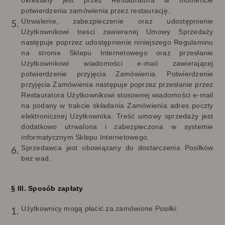
określany jest przez Restauratora w momencie
potwierdzenia zamówienia przez restaurację.
Utrwalenie, zabezpieczenie oraz udostępnienie
Użytkownikowi treści zawieranej Umowy Sprzedaży
następuje poprzez udostępnienie niniejszego Regulaminu
na stronie Sklepu Internetowego oraz przesłanie
Użytkownikowi wiadomości e-mail zawierającej
potwierdzenie przyjęcia Zamówienia. Potwierdzenie
przyjęcia Zamówienia następuje poprzez przesłanie przez
Restauratora Użytkownikowi stosownej wiadomości e-mail
na podany w trakcie składania Zamówienia adres poczty
elektronicznej Użytkownika. Treść umowy sprzedaży jest
dodatkowo utrwalona i zabezpieczona w systemie
informatycznym Sklepu Internetowego.
Sprzedawca jest obowiązany do dostarczenia Posiłków
bez wad.
§ III. Sposób zapłaty
Użytkownicy mogą płacić za zamówione Posiłki: