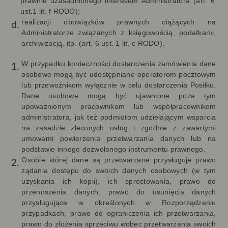
prawnie uzasadnionego interesem Administratora (art. 6
ust.1 lit. f RODO);
realizacji obowiązków prawnych ciążących na
Administratorze związanych z księgowością, podatkami,
archiwizacją, itp. (art. 6 ust. 1 lit. c RODO).
W przypadku konieczności dostarczenia zamówienia dane
osobowe mogą być udostępniane operatorom pocztowym
lub przewoźnikom wyłącznie w celu dostarczenia Posiłku.
Dane osobowe mogą być ujawnione poza tym
upoważnionym pracownikom lub współpracownikom
administratora, jak też podmiotom udzielającym wsparcia
na zasadzie zleconych usług i zgodnie z zawartymi
umowami powierzenia przetwarzania danych lub na
podstawie innego dozwolonego instrumentu prawnego.
Osobie której dane są przetwarzane przysługuje prawo
żądania dostępu do swoich danych osobowych (w tym
uzyskania ich kopii), ich sprostowania, prawo do
przenoszenia danych, prawo do usunięcia danych
przysługujące w określonych w Rozporządzeniu
przypadkach, prawo do ograniczenia ich przetwarzania,
prawo do złożenia sprzeciwu wobec przetwarzania swoich