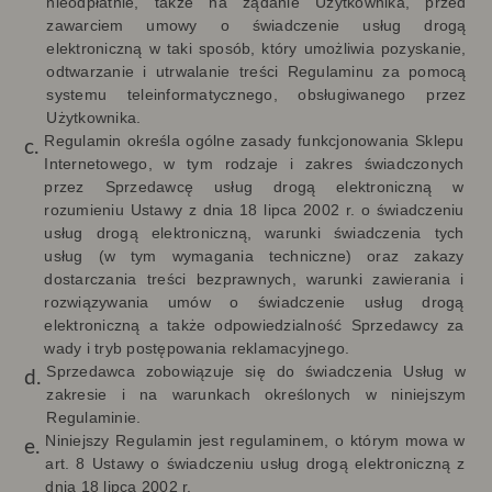
nieodpłatnie, także na żądanie Użytkownika, przed
zawarciem umowy o świadczenie usług drogą
elektroniczną w taki sposób, który umożliwia pozyskanie,
odtwarzanie i utrwalanie treści Regulaminu za pomocą
systemu teleinformatycznego, obsługiwanego przez
Użytkownika.
Regulamin określa
ogólne zasady funkcjonowania Sklepu
Internetowego, w tym rodzaje i zakres świadczonych
przez Sprzedawcę usług drogą elektroniczną w
rozumieniu Ustawy z dnia 18 lipca 2002 r. o świadczeniu
usług drogą elektroniczną, warunki świadczenia tych
usług (w tym wymagania techniczne) oraz zakazy
dostarczania treści bezprawnych, warunki zawierania i
rozwiązywania umów o świadczenie usług drogą
elektroniczną a także odpowiedzialność Sprzedawcy za
wady i tryb postępowania reklamacyjnego.
Sprzedawca zobowiązuje się do świadczenia Usług w
zakresie i na warunkach określonych w niniejszym
Regulaminie.
Niniejszy Regulamin jest regulaminem, o którym mowa w
art. 8 Ustawy o świadczeniu usług drogą elektroniczną z
dnia 18 lipca 2002 r.