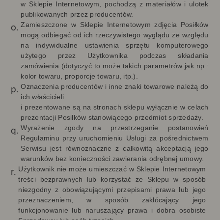
w Sklepie Internetowym, pochodzą z materiałów i ulotek
publikowanych przez producentów.
Zamieszczone w Sklepie Internetowym zdjęcia Posiłków
mogą odbiegać od ich rzeczywistego wyglądu ze względu
na indywidualne ustawienia sprzętu komputerowego
użytego przez Użytkownika podczas składania
zamówienia (dotyczyć to może takich parametrów jak np.:
kolor towaru, proporcje towaru, itp.).
Oznaczenia producentów i inne znaki towarowe należą do
ich właścicieli
i prezentowane są na stronach sklepu wyłącznie w celach
prezentacji Posiłków stanowiącego przedmiot sprzedaży.
Wyrażenie zgody na przestrzeganie postanowień
Regulaminu przy uruchomieniu Usługi za pośrednictwem
Serwisu jest równoznaczne z całkowitą akceptacją jego
warunków bez konieczności zawierania odrębnej umowy.
Użytkownik nie może umieszczać w Sklepie Internetowym
treści bezprawnych lub korzystać ze Sklepu w sposób
niezgodny z obowiązującymi przepisami prawa lub jego
przeznaczeniem, w sposób zakłócający jego
funkcjonowanie lub naruszający prawa i dobra osobiste