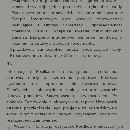
związanych z odpowiedzialnością za zgodność towaru z
umową i wynikających z przepisów o rękojmi za wady.
Sprzedawca ponosi odpowiedzialność za treści zawarte w
Sklepie Internetowym oraz wszelkie zobowiązania
wynikające z Umowy Sprzedaży, Odpowiedzialność
operatora Serwisu obejmuje kwestie funkcjonowania
Serwisu będącego internetową platformą handlową w
rozumieniu Ustawy o prawach konsumenta.
Sprzedawca samodzielnie ustala obowiązujące ceny
Produktów prezentowane w Sklepie Internetowym.
Informacje o Posiłkach, ich dostępności i cenie nie
stanowią oferty w rozumieniu przepisów Kodeksu
cywilnego, lecz zaproszenie do zawarcia umowy.
Zamówienie z obowiązkiem zapłaty oznacza zawarcie
Umowy pomiędzy Sprzedawcą a Użytkownikiem. Po
złożeniu Zamówienia z obowiązkiem zapłaty Użytkownik
otrzyma potwierdzenie jego przyjęcia za pośrednictwem
e-mail wraz z dokładnymi danymi dotyczącymi podmiotu
realizującego Zamówienie.
Wszelkie informacje, dotyczące Posiłków umieszczonych