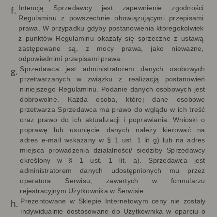
Intencją Sprzedawcy jest zapewnienie zgodności
Regulaminu z powszechnie obowiązującymi przepisami
prawa. W przypadku gdyby postanowienia któregokolwiek
z punktów Regulaminu okazały się sprzeczne z ustawą
zastępowane są, z mocy prawa, jako nieważne,
odpowiednimi przepisami prawa.
Sprzedawca jest administratorem danych osobowych
przetwarzanych w związku z realizacją postanowień
niniejszego Regulaminu. Podanie danych osobowych jest
dobrowolne. Każda osoba, której dane osobowe
przetwarza Sprzedawca ma prawo do wglądu w ich treść
oraz prawo do ich aktualizacji i poprawiania. Wnioski o
poprawę lub usunięcie danych należy kierować na
adres e-mail wskazany w § 1 ust. 1 lit g) lub na adres
miejsca prowadzenia działalności/ siedziby Sprzedawcy
określony w § 1 ust. 1 lit. a). Sprzedawca jest
administratorem danych udostępnionych mu przez
operatora Serwisu, zawartych w formularzu
rejestracyjnym Użytkownika w Serwisie.
Prezentowane w Sklepie Internetowym ceny nie zostały
indywidualnie dostosowane do Użytkownika
w oparciu o