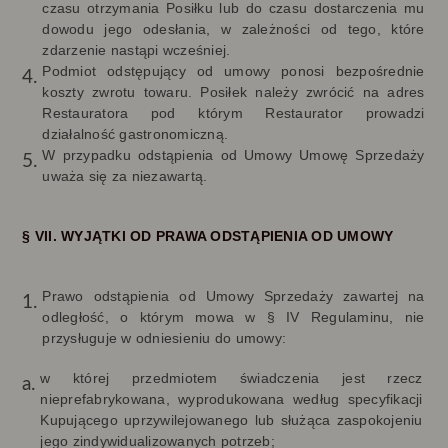
czasu otrzymania Posiłku lub do czasu dostarczenia mu
dowodu jego odesłania, w zależności od tego, które
zdarzenie nastąpi wcześniej.
Podmiot odstępujący od umowy ponosi bezpośrednie
koszty zwrotu towaru. Posiłek należy zwrócić na adres
Restauratora pod którym Restaurator prowadzi
działalność gastronomiczną.
W przypadku odstąpienia od Umowy Umowę Sprzedaży
uważa się za niezawartą.
§ VII. WYJĄTKI OD PRAWA ODSTĄPIENIA OD UMOWY
Prawo odstąpienia od Umowy Sprzedaży zawartej na
odległość, o którym mowa w § IV Regulaminu, nie
przysługuje w odniesieniu do umowy:
w której przedmiotem świadczenia jest rzecz
nieprefabrykowana, wyprodukowana według specyfikacji
Kupującego uprzywilejowanego lub służąca zaspokojeniu
jego zindywidualizowanych potrzeb;