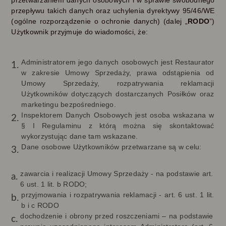
przetwarzaniem danych osobowych i w sprawie swobodnego
przepływu takich danych oraz uchylenia dyrektywy 95/46/WE
(ogólne rozporządzenie o ochronie danych) (dalej „
RODO
”)
Użytkownik przyjmuje do wiadomości, że:
Administratorem jego danych osobowych jest Restaurator
w zakresie Umowy Sprzedaży, prawa odstąpienia od
Umowy Sprzedaży, rozpatrywania reklamacji
Użytkowników dotyczących dostarczanych Posiłków oraz
marketingu bezpośredniego.
Inspektorem Danych Osobowych jest osoba wskazana w
§ I Regulaminu z którą można się skontaktować
wykorzystując dane tam wskazane.
Dane osobowe Użytkowników przetwarzane są w celu:
zawarcia i realizacji Umowy Sprzedaży - na podstawie art.
6 ust. 1 lit. b RODO;
przyjmowania i rozpatrywania reklamacji - art. 6 ust. 1 lit.
b i c RODO
dochodzenie i obrony przed roszczeniami – na podstawie