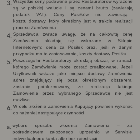
Wszystkie ceny podawane przez Restauratorów wyrażone
są w polskiej walucie i są cenami brutto (zawieraj
ą
podatek VAT). Ceny
Posiłków nie zawierają
kosztu dostawy, który określony jest w trakcie realizacji
procesu Zamówienia.
Sprzedawca zwraca uwagę, że na całkowitą cenę
Zamówienia składają się wskazane w Sklepie
Internetowym: cena za Posiłek oraz, jeśli w danym
przypadku ma to zastosowanie, koszty dostawy Posiłku.
Poszczególni Restauratorzy określają obszar, w ramach
którego Zamówienie może zostać zrealizowane. Jeżeli
Użytkownik wskaże jako miejsce dostawy Zamówienia
adres znajdujący się poza określonym obszarem,
zostanie poinformowany, że realizacja takiego
Zamówienia przez wybranego Sprzedawcę nie jest
możliwa.
W celu złożenia Zamówienia Kupujący powinien wykonać
co najmniej następujące czynności:
wyboru sposobu złożenia Zamówienia – za
pośrednictwem założonego uprzednio w Serwisie
indywidualnego konta albo bez rejestracji;