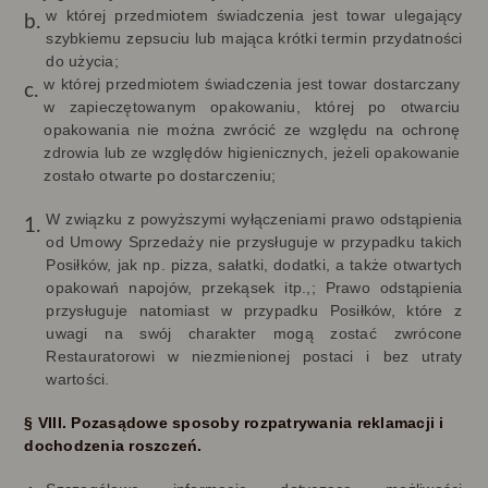
w której przedmiotem świadczenia jest towar ulegający
szybkiemu zepsuciu lub mająca krótki termin przydatności
do użycia;
w której przedmiotem świadczenia jest towar dostarczany
w zapieczętowanym opakowaniu, której po otwarciu
opakowania nie można zwrócić ze względu na ochronę
zdrowia lub ze względów higienicznych, jeżeli opakowanie
zostało otwarte po dostarczeniu;
W związku z powyższymi wyłączeniami prawo odstąpienia
od Umowy Sprzedaży nie przysługuje w przypadku takich
Posiłków, jak np. pizza, sałatki, dodatki, a także otwartych
opakowań napojów, przekąsek itp.,; Prawo odstąpienia
przysługuje natomiast w przypadku Posiłków, które z
uwagi na swój charakter mogą zostać zwrócone
Restauratorowi w niezmienionej postaci i bez utraty
wartości.
§ VIII. Pozasądowe sposoby rozpatrywania reklamacji i
dochodzenia roszczeń.