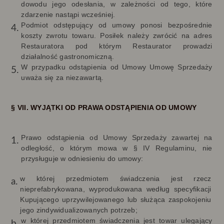
dowodu jego odesłania, w zależności od tego, które
zdarzenie nastąpi wcześniej.
Podmiot odstępujący od umowy ponosi bezpośrednie
koszty zwrotu towaru. Posiłek należy zwrócić na adres
Restauratora pod którym Restaurator prowadzi
działalność gastronomiczną.
W przypadku odstąpienia od Umowy Umowę Sprzedaży
uważa się za niezawartą.
§ VII. WYJĄTKI OD PRAWA ODSTĄPIENIA OD UMOWY
Prawo odstąpienia od Umowy Sprzedaży zawartej na
odległość, o którym mowa w § IV Regulaminu, nie
przysługuje w odniesieniu do umowy:
w której przedmiotem świadczenia jest rzecz
nieprefabrykowana, wyprodukowana według specyfikacji
Kupującego uprzywilejowanego lub służąca zaspokojeniu
jego zindywidualizowanych potrzeb;
w której przedmiotem świadczenia jest towar ulegający