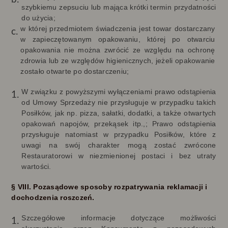
szybkiemu zepsuciu lub mająca krótki termin przydatności
do użycia;
w której przedmiotem świadczenia jest towar dostarczany
w zapieczętowanym opakowaniu, której po otwarciu
opakowania nie można zwrócić ze względu na ochronę
zdrowia lub ze względów higienicznych, jeżeli opakowanie
zostało otwarte po dostarczeniu;
W związku z powyższymi wyłączeniami prawo odstąpienia
od Umowy Sprzedaży nie przysługuje w przypadku takich
Posiłków, jak np. pizza, sałatki, dodatki, a także otwartych
opakowań napojów, przekąsek itp.,; Prawo odstąpienia
przysługuje natomiast w przypadku Posiłków, które z
uwagi na swój charakter mogą zostać zwrócone
Restauratorowi w niezmienionej postaci i bez utraty
wartości.
§ VIII. Pozasądowe sposoby rozpatrywania reklamacji i
dochodzenia roszczeń.
Szczegółowe informacje dotyczące możliwości