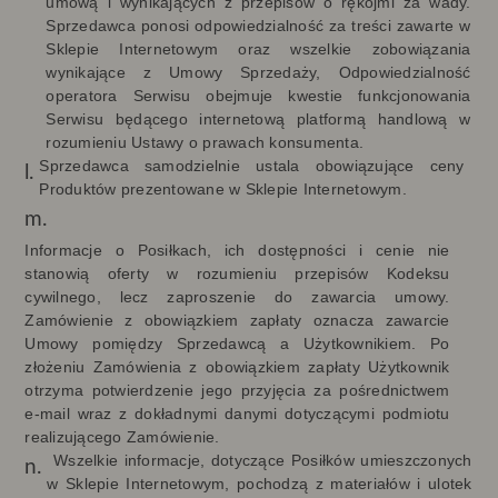
umową i wynikających z przepisów o rękojmi za wady.
Sprzedawca ponosi odpowiedzialność za treści zawarte w
Sklepie Internetowym oraz wszelkie zobowiązania
wynikające z Umowy Sprzedaży, Odpowiedzialność
operatora Serwisu obejmuje kwestie funkcjonowania
Serwisu będącego internetową platformą handlową w
rozumieniu Ustawy o prawach konsumenta.
Sprzedawca samodzielnie ustala obowiązujące ceny
Produktów prezentowane w Sklepie Internetowym.
Informacje o Posiłkach, ich dostępności i cenie nie
stanowią oferty w rozumieniu przepisów Kodeksu
cywilnego, lecz zaproszenie do zawarcia umowy.
Zamówienie z obowiązkiem zapłaty oznacza zawarcie
Umowy pomiędzy Sprzedawcą a Użytkownikiem. Po
złożeniu Zamówienia z obowiązkiem zapłaty Użytkownik
otrzyma potwierdzenie jego przyjęcia za pośrednictwem
e-mail wraz z dokładnymi danymi dotyczącymi podmiotu
realizującego Zamówienie.
Wszelkie informacje, dotyczące Posiłków umieszczonych
w Sklepie Internetowym, pochodzą z materiałów i ulotek