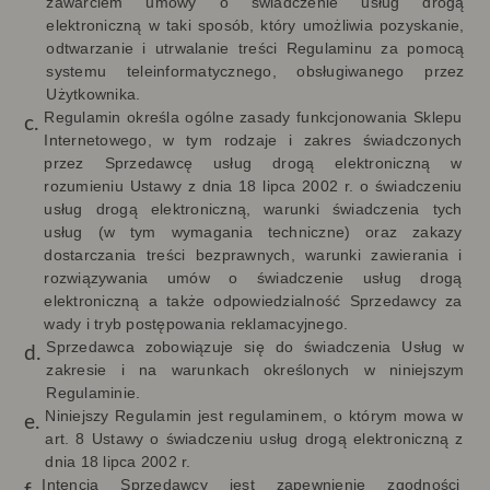
zawarciem umowy o świadczenie usług drogą
elektroniczną w taki sposób, który umożliwia pozyskanie,
odtwarzanie i utrwalanie treści Regulaminu za pomocą
systemu teleinformatycznego, obsługiwanego przez
Użytkownika.
Regulamin określa
ogólne zasady funkcjonowania Sklepu
Internetowego, w tym rodzaje i zakres świadczonych
przez Sprzedawcę usług drogą elektroniczną w
rozumieniu Ustawy z dnia 18 lipca 2002 r. o świadczeniu
usług drogą elektroniczną, warunki świadczenia tych
usług (w tym wymagania techniczne) oraz zakazy
dostarczania treści bezprawnych, warunki zawierania i
rozwiązywania umów o świadczenie usług drogą
elektroniczną a także odpowiedzialność Sprzedawcy za
wady i tryb postępowania reklamacyjnego.
Sprzedawca zobowiązuje się do świadczenia Usług w
zakresie i na warunkach określonych w niniejszym
Regulaminie.
Niniejszy Regulamin jest regulaminem, o którym mowa w
art. 8 Ustawy o świadczeniu usług drogą elektroniczną z
dnia 18 lipca 2002 r.
Intencją Sprzedawcy jest zapewnienie zgodności