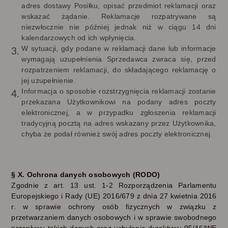
adres dostawy Posiłku, opisać przedmiot reklamacji oraz
wskazać żądanie. Reklamacje rozpatrywane są
niezwłocznie nie później jednak niż w ciągu 14 dni
kalendarzowych od ich wpłynięcia.
W sytuacji, gdy podane w reklamacji dane lub informacje
wymagają uzupełnienia Sprzedawca zwraca się, przed
rozpatrzeniem reklamacji, do składającego reklamację o
jej uzupełnienie.
Informacja o sposobie rozstrzygnięcia reklamacji zostanie
przekazana Użytkownikowi na podany adres poczty
elektronicznej, a w przypadku zgłoszenia reklamacji
tradycyjną pocztą na adres wskazany przez Użytkownika,
chyba że podał również swój adres poczty elektronicznej.
§
X. Ochrona danych osobowych (RODO)
Zgodnie z art. 13 ust. 1-2 Rozporządzenia Parlamentu
Europejskiego i Rady (UE) 2016/679 z dnia 27 kwietnia 2016
r. w sprawie ochrony osób fizycznych w związku z
przetwarzaniem danych osobowych i w sprawie swobodnego