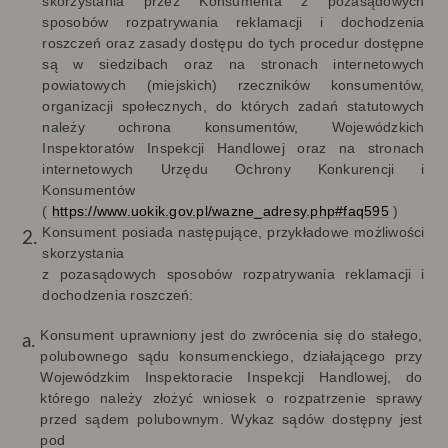
skorzystania przez Konsumenta z pozasądowych
sposobów rozpatrywania reklamacji i dochodzenia
roszczeń oraz zasady dostępu do tych procedur dostępne
są w siedzibach oraz na stronach internetowych
powiatowych (miejskich) rzeczników konsumentów,
organizacji społecznych, do których zadań statutowych
należy ochrona konsumentów, Wojewódzkich
Inspektoratów Inspekcji Handlowej oraz na stronach
internetowych Urzędu Ochrony Konkurencji i
Konsumentów
(
https://www.uokik.gov.pl/wazne_adresy.php#faq595
)
Konsument posiada następujące, przykładowe możliwości
skorzystania
z pozasądowych sposobów rozpatrywania reklamacji i
dochodzenia roszczeń:
Konsument uprawniony jest do zwrócenia się do stałego,
polubownego sądu konsumenckiego, działającego przy
Wojewódzkim Inspektoracie Inspekcji Handlowej, do
którego należy złożyć wniosek o rozpatrzenie sprawy
przed sądem polubownym. Wykaz sądów dostępny jest
pod