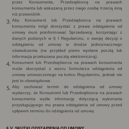
przez Konsumenta, Przedsiębiorcę na prawach
konsumenta lub wskazaną przez niego osobę trzecią inną
niż przewoźnik.
Aby Konsument lub Przedsiębiorca na prawach
konsumenta mógł skorzystać z prawa odstąpienia od
umowy musi poinformować Sprzedawcę, korzystając z
danych podanych w § I Regulaminu, o swojej decyzji o
odstąpieniu od umowy w drodze jednoznacznego
oświadczenia (na przykład pismo wysłane pocztą lub
informacja przekazana pocztą elektroniczną).
Konsument lub Przedsiębiorca na prawach konsumenta
może skorzystać z wzoru formularza odstąpienia od
umowy umieszczonego na końcu Regulaminu, jednak nie
jest to obowiązkowe.
Aby zachować termin do odstąpienia od umowy
wystarczy, że Konsument lub Przedsiębiorca na prawach
konsumenta wyśle informację dotyczącą wykonania
przysługującego mu prawa odstąpienia od umowy przed
upływem terminu do odstąpienia od umowy.
§ V. SKUTKI ODSTĄPIENIA OD UMOWY