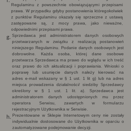
Regulaminu z powszechnie obowiązującymi przepisami
prawa. W przypadku gdyby postanowienia któregokolwiek
z punktów Regulaminu okazały się sprzeczne z ustawą
zastępowane są, z mocy prawa, jako nieważne,
odpowiednimi przepisami prawa.
Sprzedawca jest administratorem danych osobowych
przetwarzanych w związku z realizacją postanowień
niniejszego Regulaminu. Podanie danych osobowych jest
dobrowolne. Każda osoba, której dane osobowe
przetwarza Sprzedawca ma prawo do wglądu w ich treść
oraz prawo do ich aktualizacji i poprawiania. Wnioski o
poprawę lub usunięcie danych należy kierować na
adres e-mail wskazany w § 1 ust. 1 lit g) lub na adres
miejsca prowadzenia działalności/ siedziby Sprzedawcy
określony w § 1 ust. 1 lit. a). Sprzedawca jest
administratorem danych udostępnionych mu przez
operatora Serwisu, zawartych w formularzu
rejestracyjnym Użytkownika w Serwisie.
Prezentowane w Sklepie Internetowym ceny nie zostały
indywidualnie dostosowane do Użytkownika
w oparciu o
zautomatyzowane podejmowanie decyzji
.