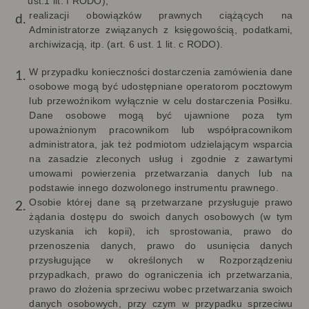
ust.1 lit. f RODO);
realizacji obowiązków prawnych ciążących na
Administratorze związanych z księgowością, podatkami,
archiwizacją, itp. (art. 6 ust. 1 lit. c RODO).
W przypadku konieczności dostarczenia zamówienia dane
osobowe mogą być udostępniane operatorom pocztowym
lub przewoźnikom wyłącznie w celu dostarczenia Posiłku.
Dane osobowe mogą być ujawnione poza tym
upoważnionym pracownikom lub współpracownikom
administratora, jak też podmiotom udzielającym wsparcia
na zasadzie zleconych usług i zgodnie z zawartymi
umowami powierzenia przetwarzania danych lub na
podstawie innego dozwolonego instrumentu prawnego.
Osobie której dane są przetwarzane przysługuje prawo
żądania dostępu do swoich danych osobowych (w tym
uzyskania ich kopii), ich sprostowania, prawo do
przenoszenia danych, prawo do usunięcia danych
przysługujące w określonych w Rozporządzeniu
przypadkach, prawo do ograniczenia ich przetwarzania,
prawo do złożenia sprzeciwu wobec przetwarzania swoich
danych osobowych, przy czym w przypadku sprzeciwu