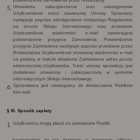
potwierdzenia zamówienia przez restaurację.
Utrwalenie, zabezpieczenie oraz udostępnienie
Użytkownikowi treści zawieranej Umowy Sprzedaży
następuje poprzez udostępnienie niniejszego Regulaminu
na stronie Sklepu Internetowego oraz przesłanie
Użytkownikowi wiadomości e-mail zawierającej
potwierdzenie przyjęcia Zamówienia. Potwierdzenie
przyjęcia Zamówienia następuje poprzez przesłanie przez
Restauratora Użytkownikowi stosownej wiadomości e-mail
na podany w trakcie składania Zamówienia adres poczty
elektronicznej Użytkownika. Treść umowy sprzedaży jest
dodatkowo utrwalona i zabezpieczona w systemie
informatycznym Sklepu Internetowego.
Sprzedawca jest obowiązany do dostarczenia Posiłków
bez wad.
§ III. Sposób zapłaty
Użytkownicy mogą płacić za zamówione Posiłki:
bezpośrednio do rąk dostawcy w momencie odbioru