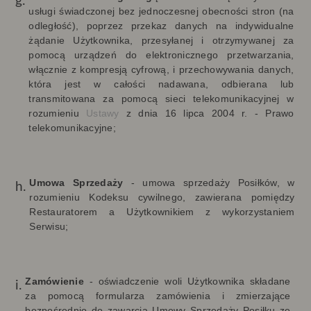
usługi świadczonej bez jednoczesnej obecności stron (na
odległość), poprzez przekaz danych na indywidualne
żądanie Użytkownika, przesyłanej i otrzymywanej za
pomocą urządzeń do elektronicznego przetwarzania,
włącznie z kompresją cyfrową, i przechowywania danych,
która jest w całości nadawana, odbierana lub
transmitowana za pomocą sieci telekomunikacyjnej w
rozumieniu
Ustawy
z dnia 16 lipca 2004 r. - Prawo
telekomunikacyjne;
Umowa Sprzedaży
-
umowa sprzedaży Posiłków, w
rozumieniu Kodeksu cywilnego, zawierana pomiędzy
Restauratorem a Użytkownikiem z wykorzystaniem
Serwisu;
Zamówienie
-
oświadczenie woli Użytkownika składane
za pomocą formularza zamówienia i zmierzające
bezpośrednio do zawarcia Umowy Sprzedaży Posiłku ze