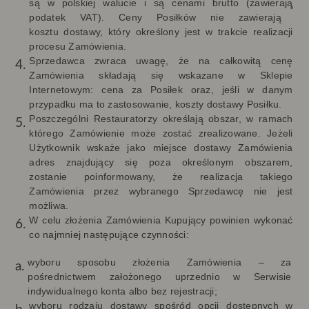
są w polskiej walucie i są cenami brutto (zawieraj
ą
podatek VAT). Ceny
Posiłków nie zawierają
kosztu dostawy, który określony jest w trakcie realizacji
procesu Zamówienia.
Sprzedawca zwraca uwagę, że na całkowitą cenę
Zamówienia składają się wskazane w Sklepie
Internetowym: cena za Posiłek oraz, jeśli w danym
przypadku ma to zastosowanie, koszty dostawy Posiłku.
Poszczególni Restauratorzy określają obszar, w ramach
którego Zamówienie może zostać zrealizowane. Jeżeli
Użytkownik wskaże jako miejsce dostawy Zamówienia
adres znajdujący się poza określonym obszarem,
zostanie poinformowany, że realizacja takiego
Zamówienia przez wybranego Sprzedawcę nie jest
możliwa.
W celu złożenia Zamówienia Kupujący powinien wykonać
co najmniej następujące czynności:
wyboru sposobu złożenia Zamówienia – za
pośrednictwem założonego uprzednio w Serwisie
indywidualnego konta albo bez rejestracji;
wyboru rodzaju dostawy spośród opcji dostępnych w