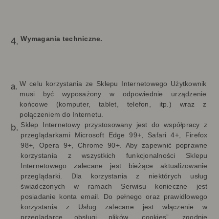
Wymagania techniczne.
W celu korzystania ze Sklepu Internetowego Użytkownik
musi być wyposażony w odpowiednie urządzenie
końcowe (komputer, tablet, telefon, itp.) wraz z
połączeniem do Internetu.
Sklep Internetowy przystosowany jest do współpracy z
przeglądarkami Microsoft Edge 99+, Safari 4+, Firefox
98+, Opera 9+, Chrome 90+
.
Aby zapewnić poprawne
korzystania z wszystkich funkcjonalności Sklepu
Internetowego zalecane jest bieżące aktualizowanie
przeglądarki. Dla korzystania z niektórych usług
świadczonych w ramach Serwisu konieczne jest
posiadanie konta email. Do pełnego oraz prawidłowego
korzystania z Usług zalecane jest włączenie w
przeglądarce obsługi plików „cookies”, zgodnie