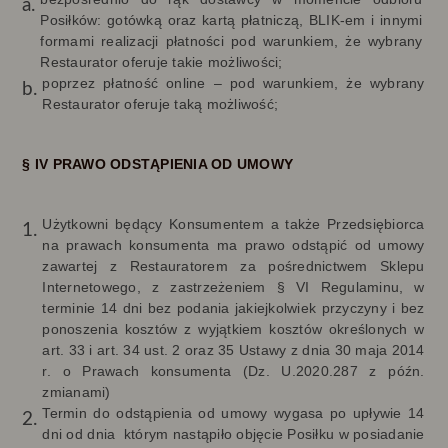
Posiłków: gotówką oraz kartą płatniczą, BLIK-em i innymi
formami realizacji płatności pod warunkiem, że wybrany
Restaurator oferuje takie możliwości;
poprzez płatność online – pod warunkiem, że wybrany
Restaurator oferuje taką możliwość;
§ IV PRAWO ODSTĄPIENIA OD UMOWY
Użytkowni będący Konsumentem a także Przedsiębiorca
na prawach konsumenta ma prawo odstąpić od umowy
zawartej z Restauratorem za pośrednictwem Sklepu
Internetowego, z zastrzeżeniem § VI Regulaminu, w
terminie 14 dni bez podania jakiejkolwiek przyczyny i bez
ponoszenia kosztów z wyjątkiem kosztów określonych w
art. 33 i art. 34 ust. 2 oraz 35 Ustawy z dnia 30 maja 2014
r. o Prawach konsumenta (Dz. U.2020.287 z późn.
zmianami)
Termin do odstąpienia od umowy wygasa po upływie 14
dni od dnia
którym nastąpiło objęcie Posiłku w posiadanie