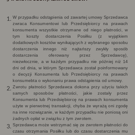
W przypadku odstąpienia od zawartej umowy Sprzedawca
zwraca Konsumentowi lub Przedsiębiorcy na prawach
konsumenta wszystkie otrzymane od niego płatności, w
tym koszty dostarczenia Posiłku (z wyjątkiem
dodatkowych kosztów wynikających z wybranego sposobu
dostarczenia innego niż najtańszy zwykły sposób
dostarczenia oferowany przez Sprzedawcę),
niezwłocznie, a w każdym przypadku nie później niż 14
dni od dnia, w którym Sprzedawca został poinformowany
o decyzji Konsumenta lub Przedsiębiorcy na prawach
konsumebta o wykonaniu prawa odstąpienia od umowy.
Zwrotu płatności Sprzedawca dokona przy użyciu takich
samych sposobów płatności, jakie zostały przez
Konsumenta lub Przedsiębiorcę na prawach konsumenta
użyte w pierwotnej transakcji, chyba że wyrażą oni zgodę
na inne rozwiązanie, w każdym przypadku nie poniosą oni
żadnych opłat w związku z tym zwrotem.
Sprzedawca może wstrzymać się ze zwrotem płatności do
czasu otrzymania Posiłku lub do czasu dostarczenia mu