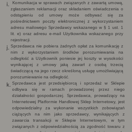
Komunikacja w sprawach związanych z zawartą umową,
zgłaszaniem reklamacji oraz składaniem oświadczenia o
odstąpieniu od umowy może odbywać się za
pośrednictwem poczty elektronicznej z wykorzystaniem
adresu mailowego Sprzedawcy wskazanego w § 1 ust. 1
lit. e) oraz adresu e-mail Użytkownika wskazanego przy
rejestracji.
Sprzedawca nie pobiera żadnych opłat za komunikację z
nim z wykorzystaniem środków porozumiewania na
odległość a Użytkownik poniesie jej koszty w wysokości
wynikającej z umowy jaką zawarł z osobą trzecią
świadczącą na jego rzecz określoną usługę umożliwiającą
porozumiewanie na odległość.
Sprzedawca jest przedsiębiorcą i sprzedaż w Sklepie
odbywa się w ramach prowadzonej przez niego
działalności gospodarczej.
Sprzedawca, prowadzący na
Internetowej Platformie Handlowej Sklep Internetowy, jest
odpowiedzialny za wykonanie wszystkich zobowiązań
ciążących na nim jako sprzedawcy, wynikających z
zawarcia transakcji w Sklepie Internetowym,
w tym
związanych z odpowiedzialnością za zgodność towaru z