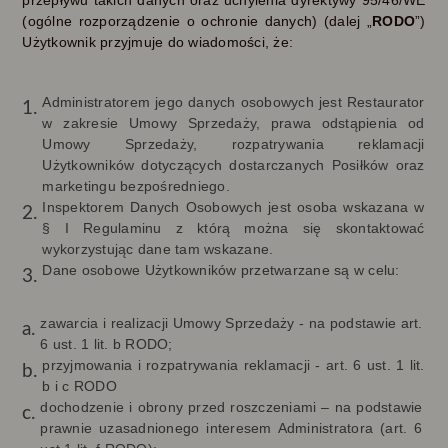
przepływu takich danych oraz uchylenia dyrektywy 95/46/WE
(ogólne rozporządzenie o ochronie danych) (dalej „
RODO
”)
Użytkownik przyjmuje do wiadomości, że:
Administratorem jego danych osobowych jest Restaurator
w zakresie Umowy Sprzedaży, prawa odstąpienia od
Umowy Sprzedaży, rozpatrywania reklamacji
Użytkowników dotyczących dostarczanych Posiłków oraz
marketingu bezpośredniego.
Inspektorem Danych Osobowych jest osoba wskazana w
§ I Regulaminu z którą można się skontaktować
wykorzystując dane tam wskazane.
Dane osobowe Użytkowników przetwarzane są w celu:
zawarcia i realizacji Umowy Sprzedaży - na podstawie art.
6 ust. 1 lit. b RODO;
przyjmowania i rozpatrywania reklamacji - art. 6 ust. 1 lit.
b i c RODO
dochodzenie i obrony przed roszczeniami – na podstawie
prawnie uzasadnionego interesem Administratora (art. 6