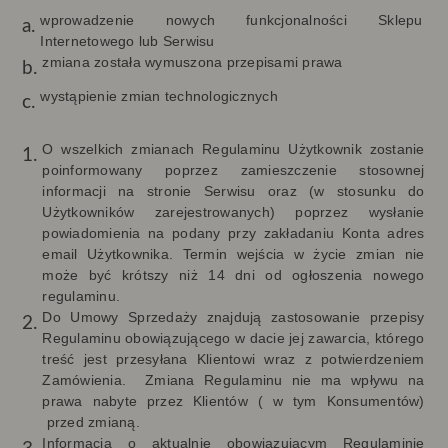
wprowadzenie nowych funkcjonalności Sklepu
Internetowego lub Serwisu
zmiana została wymuszona przepisami prawa
wystąpienie zmian technologicznych
O wszelkich zmianach Regulaminu Użytkownik zostanie
poinformowany poprzez zamieszczenie stosownej
informacji na stronie Serwisu oraz (w stosunku do
Użytkowników zarejestrowanych) poprzez wysłanie
powiadomienia na podany przy zakładaniu Konta adres
email Użytkownika. Termin wejścia w życie zmian nie
może być krótszy niż 14 dni od ogłoszenia nowego
regulaminu.
Do Umowy Sprzedaży znajdują zastosowanie przepisy
Regulaminu obowiązującego w dacie jej zawarcia, którego
treść jest przesyłana Klientowi wraz z potwierdzeniem
Zamówienia. Zmiana Regulaminu nie ma wpływu na
prawa nabyte przez Klientów ( w tym Konsumentów)
przed zmianą.
Informacja o aktualnie obowiązującym Regulaminie