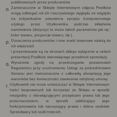
publikowanych przez producentów.
Zamieszczone w Sklepie Internetowym zdjęcia Posiłków
mogą odbiegać od ich rzeczywistego wyglądu ze względu
na indywidualne ustawienia sprzętu komputerowego
użytego przez Użytkownika podczas składania
zamówienia (dotyczyć to może takich parametrów jak np.:
kolor towaru, proporcje towaru, itp.).
Oznaczenia producentów i inne znaki towarowe należą do
ich właścicieli
i prezentowane są na stronach sklepu wyłącznie w celach
prezentacji Posiłków stanowiącego przedmiot sprzedaży.
Wyrażenie zgody na przestrzeganie postanowień
Regulaminu przy uruchomieniu Usługi za pośrednictwem
Serwisu jest równoznaczne z całkowitą akceptacją jego
warunków bez konieczności zawierania odrębnej umowy.
Użytkownik nie może umieszczać w Sklepie Internetowym
treści bezprawnych lub korzystać ze Sklepu w sposób
niezgodny z obowiązującymi przepisami prawa lub jego
przeznaczeniem, w sposób zakłócający jego
funkcjonowanie lub naruszający prawa i dobra osobiste
Sprzedawcy lub osób trzecich.