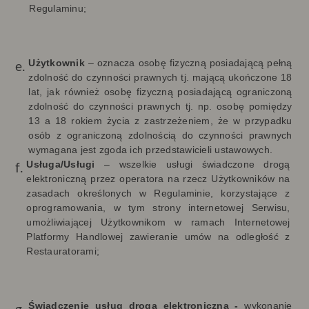
Regulaminu;
Użytkownik
– oznacza osobę fizyczną posiadającą pełną
zdolność do czynności prawnych tj. mającą ukończone 18
lat, jak również osobę fizyczną posiadającą ograniczoną
zdolność do czynności prawnych tj. np. osobę pomiędzy
13 a 18 rokiem życia z zastrzeżeniem, że w przypadku
osób z ograniczoną zdolnością do czynności prawnych
wymagana jest zgoda ich przedstawicieli ustawowych.
Usługa/Usługi
–
wszelkie usługi świadczone drogą
elektroniczną przez operatora na rzecz Użytkowników na
zasadach określonych w Regulaminie, korzystające z
oprogramowania, w tym strony internetowej Serwisu,
umożliwiającej Użytkownikom w ramach Internetowej
Platformy Handlowej zawieranie umów na odległość z
Restauratorami;
Świadczenie usług drogą elektroniczną -
wykonanie