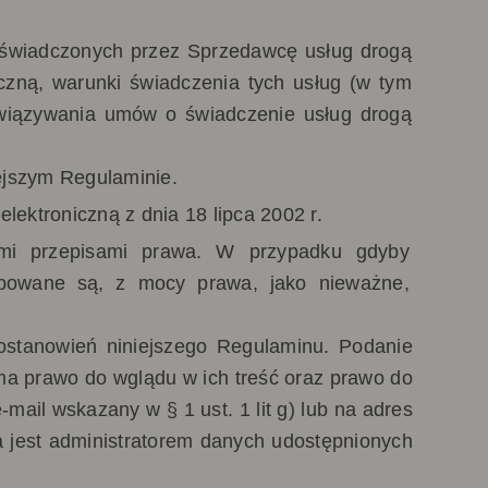
s świadczonych przez Sprzedawcę usług drogą
iczną, warunki świadczenia tych usług (w tym
związywania umów o świadczenie usług drogą
ejszym Regulaminie.
lektroniczną z dnia 18 lipca 2002 r.
ymi przepisami prawa. W przypadku gdyby
ępowane są, z mocy prawa, jako nieważne,
ostanowień niniejszego Regulaminu. Podanie
a prawo do wglądu w ich treść oraz prawo do
mail wskazany w § 1 ust. 1 lit g) lub na adres
ca jest administratorem danych udostępnionych