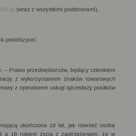
/105.pl
(wraz z wszystkimi podstronami),
ock-podolszyce/.
r. – Prawo przedsiębiorców, będący członkiem
aurację z wykorzystaniem znaków towarowych
mowy z operatorem usługi sprzedaży posiłków
mającą ukończone 18 lat, jak również osobę
13 a 18 rokiem życia z zastrzeżeniem, że w