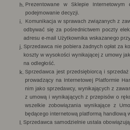
Prezentowane w Sklepie Internetowym 
podejmowanie decyzji
.
Komunikacja w sprawach związanych z zaw
odbywać się za pośrednictwem poczty elek
adresu e-mail Użytkownika wskazanego przy r
Sprzedawca nie pobiera żadnych opłat za k
koszty w wysokości wynikającej z umowy jak
na odległość.
Sprzedawca jest przedsiębiorcą i sprzedaż
prowadzący na Internetowej Platformie Ha
nim jako sprzedawcy, wynikających z zawar
z umową i wynikających z przepisów o ręk
wszelkie zobowiązania wynikające z Umo
będącego internetową platformą handlową
Sprzedawca samodzielnie ustala obowiązują