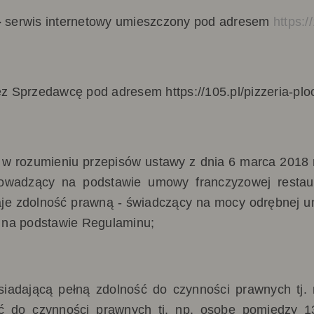
-
serwis internetowy umieszczony
pod adresem
https:/
ez Sprzedawcę pod adresem
https://105.pl/pizzeria-pl
 w rozumieniu przepisów ustawy z dnia 6 marca 2018 
 prowadzący na podstawie umowy franczyzowej rest
aje zdolność prawną - świadczący na mocy odrębnej u
 na podstawie Regulaminu;
iadającą pełną zdolność do czynności prawnych tj. 
ść do czynności prawnych tj. np. osobę pomiędzy 