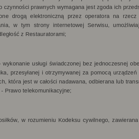
o czynności prawnych wymagana jest zgoda ich przeds
zone drogą elektroniczną przez operatora na rze
nia, w tym strony internetowej Serwisu, umożliwi
ległość z Restauratorami;
-
wykonanie usługi świadczonej bez jednoczesnej obec
ka, przesyłanej i otrzymywanej za pomocą urządzeń d
h, która jest w całości nadawana, odbierana lub tran
. - Prawo telekomunikacyjne;
siłków, w rozumieniu Kodeksu cywilnego, zawierana