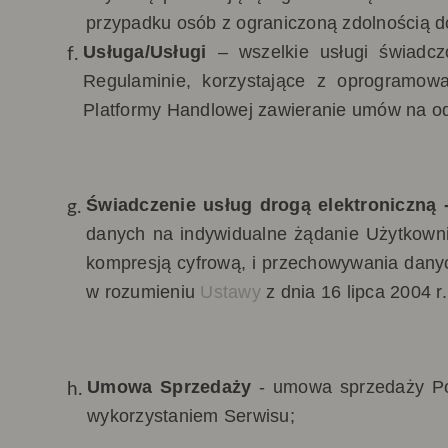
przypadku osób z ograniczoną zdolnością d
Usługa/Usługi
–
wszelkie usługi świadc
Regulaminie, korzystające z oprogramowa
Platformy Handlowej zawieranie umów na od
Świadczenie usług drogą elektroniczną 
danych na indywidualne żądanie Użytkowni
kompresją cyfrową, i przechowywania danyc
w rozumieniu
Ustawy
z dnia 16 lipca 2004 r
Umowa Sprzedaży
-
umowa sprzedaży Po
wykorzystaniem Serwisu;