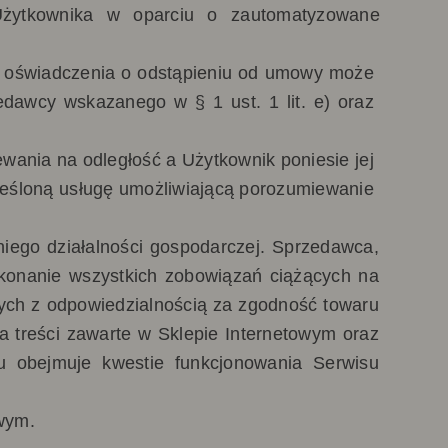
Użytkownika
w oparciu o zautomatyzowane
m oświadczenia o odstąpieniu od umowy może
dawcy wskazanego w § 1 ust. 1 lit. e) oraz
ania na odległość a Użytkownik poniesie jej
kreśloną usługę umożliwiającą porozumiewanie
iego działalności gospodarczej.
Sprzedawca,
ykonanie wszystkich zobowiązań ciążących na
ych z odpowiedzialnością za zgodność towaru
 treści zawarte w Sklepie Internetowym oraz
u obejmuje kwestie funkcjonowania Serwisu
wym.