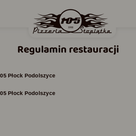
Regulamin restauracji
105 Płock Podolszyce
105 Płock Podolszyce