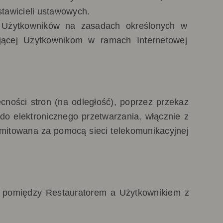
tawicieli ustawowych.
cz Użytkowników na zasadach określonych w
ającej Użytkownikom w ramach Internetowej
ności stron (na odległość), poprzez przekaz
o elektronicznego przetwarzania, włącznie z
smitowana za pomocą sieci telekomunikacyjnej
 pomiędzy Restauratorem a Użytkownikiem z