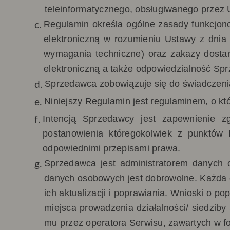
teleinformatycznego, obsługiwanego przez 
Regulamin określa
ogólne zasady funkcjon
elektroniczną w rozumieniu Ustawy z dnia 
wymagania techniczne) oraz zakazy dostar
elektroniczną a także odpowiedzialność Sp
Sprzedawca zobowiązuje się do świadczenia
Niniejszy Regulamin jest regulaminem, o kt
Intencją Sprzedawcy jest zapewnienie 
postanowienia któregokolwiek z punktów
odpowiednimi przepisami prawa.
Sprzedawca jest administratorem danych 
danych osobowych jest dobrowolne. Każda 
ich aktualizacji i poprawiania. Wnioski o p
miejsca prowadzenia działalności/ siedziby
mu przez operatora Serwisu, zawartych w f