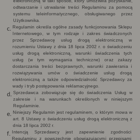
elektroniczną w taki sposób, który umożliwia pozyskanie,
odtwarzanie i utrwalanie treści Regulaminu za pomocą
systemu teleinformatycznego, obsługiwanego przez
Użytkownika.
Regulamin określa
ogólne zasady funkcjonowania Sklepu
Internetowego, w tym rodzaje i zakres świadczonych
przez Sprzedawcę usług drogą elektroniczną w
rozumieniu Ustawy z dnia 18 lipca 2002 r. o świadczeniu
usług drogą elektroniczną, warunki świadczenia tych
usług (w tym wymagania techniczne) oraz zakazy
dostarczania treści bezprawnych, warunki zawierania i
rozwiązywania umów o świadczenie usług drogą
elektroniczną a także odpowiedzialność Sprzedawcy za
wady i tryb postępowania reklamacyjnego.
Sprzedawca zobowiązuje się do świadczenia Usług w
zakresie i na warunkach określonych w niniejszym
Regulaminie.
Niniejszy Regulamin jest regulaminem, o którym mowa w
art. 8 Ustawy o świadczeniu usług drogą elektroniczną z
dnia 18 lipca 2002 r.
Intencją Sprzedawcy jest zapewnienie zgodności
Regulaminu z powszechnie obowiązującymi przepisami