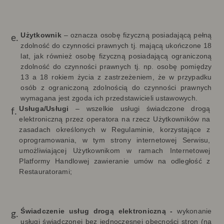
Użytkownik
– oznacza osobę fizyczną posiadającą pełną
zdolność do czynności prawnych tj. mającą ukończone 18
lat, jak również osobę fizyczną posiadającą ograniczoną
zdolność do czynności prawnych tj. np. osobę pomiędzy
13 a 18 rokiem życia z zastrzeżeniem, że w przypadku
osób z ograniczoną zdolnością do czynności prawnych
wymagana jest zgoda ich przedstawicieli ustawowych.
Usługa/Usługi
–
wszelkie usługi świadczone drogą
elektroniczną przez operatora na rzecz Użytkowników na
zasadach określonych w Regulaminie, korzystające z
oprogramowania, w tym strony internetowej Serwisu,
umożliwiającej Użytkownikom w ramach Internetowej
Platformy Handlowej zawieranie umów na odległość z
Restauratorami;
Świadczenie usług drogą elektroniczną -
wykonanie
usługi świadczonej bez jednoczesnej obecności stron (na