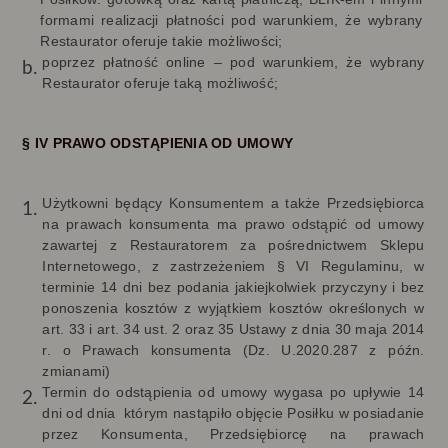
formami realizacji płatności pod warunkiem, że wybrany
Restaurator oferuje takie możliwości;
poprzez płatność online – pod warunkiem, że wybrany
Restaurator oferuje taką możliwość;
§ IV PRAWO ODSTĄPIENIA OD UMOWY
Użytkowni będący Konsumentem a także Przedsiębiorca
na prawach konsumenta ma prawo odstąpić od umowy
zawartej z Restauratorem za pośrednictwem Sklepu
Internetowego, z zastrzeżeniem § VI Regulaminu, w
terminie 14 dni bez podania jakiejkolwiek przyczyny i bez
ponoszenia kosztów z wyjątkiem kosztów określonych w
art. 33 i art. 34 ust. 2 oraz 35 Ustawy z dnia 30 maja 2014
r. o Prawach konsumenta (Dz. U.2020.287 z późn.
zmianami)
Termin do odstąpienia od umowy wygasa po upływie 14
dni od dnia
którym nastąpiło objęcie Posiłku w posiadanie
przez Konsumenta, Przedsiębiorcę na prawach