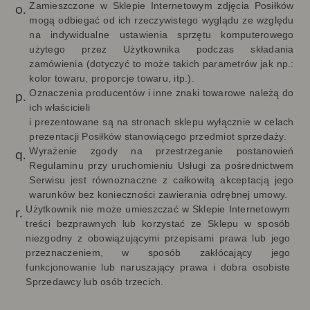
Zamieszczone w Sklepie Internetowym zdjęcia Posiłków
mogą odbiegać od ich rzeczywistego wyglądu ze względu
na indywidualne ustawienia sprzętu komputerowego
użytego przez Użytkownika podczas składania
zamówienia (dotyczyć to może takich parametrów jak np.:
kolor towaru, proporcje towaru, itp.).
Oznaczenia producentów i inne znaki towarowe należą do
ich właścicieli
i prezentowane są na stronach sklepu wyłącznie w celach
prezentacji Posiłków stanowiącego przedmiot sprzedaży.
Wyrażenie zgody na przestrzeganie postanowień
Regulaminu przy uruchomieniu Usługi za pośrednictwem
Serwisu jest równoznaczne z całkowitą akceptacją jego
warunków bez konieczności zawierania odrębnej umowy.
Użytkownik nie może umieszczać w Sklepie Internetowym
treści bezprawnych lub korzystać ze Sklepu w sposób
niezgodny z obowiązującymi przepisami prawa lub jego
przeznaczeniem, w sposób zakłócający jego
funkcjonowanie lub naruszający prawa i dobra osobiste
Sprzedawcy lub osób trzecich.