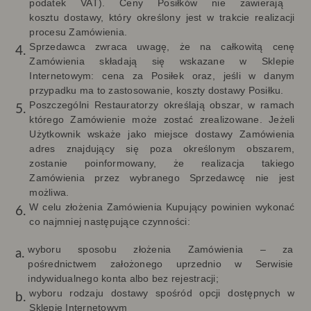
podatek VAT). Ceny
Posiłków nie zawierają
kosztu dostawy, który określony jest w trakcie realizacji
procesu Zamówienia.
Sprzedawca zwraca uwagę, że na całkowitą cenę
Zamówienia składają się wskazane w Sklepie
Internetowym: cena za Posiłek oraz, jeśli w danym
przypadku ma to zastosowanie, koszty dostawy Posiłku.
Poszczególni Restauratorzy określają obszar, w ramach
którego Zamówienie może zostać zrealizowane. Jeżeli
Użytkownik wskaże jako miejsce dostawy Zamówienia
adres znajdujący się poza określonym obszarem,
zostanie poinformowany, że realizacja takiego
Zamówienia przez wybranego Sprzedawcę nie jest
możliwa.
W celu złożenia Zamówienia Kupujący powinien wykonać
co najmniej następujące czynności:
wyboru sposobu złożenia Zamówienia – za
pośrednictwem założonego uprzednio w Serwisie
indywidualnego konta albo bez rejestracji;
wyboru rodzaju dostawy spośród opcji dostępnych w
Sklepie Internetowym