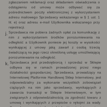
zgłaszaniem reklamacji oraz składaniem oświadczenia o
odstąpieniu od umowy może odbywać się za
pośrednictwem poczty elektronicznej z wykorzystaniem
adresu mailowego Sprzedawcy wskazanego w § 1 ust. 1
lit. e) oraz adresu e-mail Użytkownika wskazanego przy
rejestracji.
Sprzedawca nie pobiera żadnych opłat za komunikację z
nim z wykorzystaniem środków porozumiewania na
odległość a Użytkownik poniesie jej koszty w wysokości
wynikającej z umowy jaką zawarł z osobą trzecią
świadczącą na jego rzecz określoną usługę umożliwiającą
porozumiewanie na odległość.
Sprzedawca jest przedsiębiorcą i sprzedaż w Sklepie
odbywa się w ramach prowadzonej przez niego
działalności gospodarczej.
Sprzedawca, prowadzący na
Internetowej Platformie Handlowej Sklep Internetowy, jest
odpowiedzialny za wykonanie wszystkich zobowiązań
ciążących na nim jako sprzedawcy, wynikających z
zawarcia transakcji w Sklepie Internetowym,
w tym
związanych z odpowiedzialnością za zgodność towaru z
umową i wynikających z przepisów o rękojmi za wady.