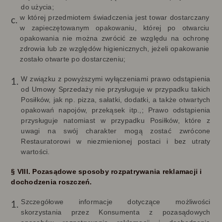
do użycia;
w której przedmiotem świadczenia jest towar dostarczany
w zapieczętowanym opakowaniu, której po otwarciu
opakowania nie można zwrócić ze względu na ochronę
zdrowia lub ze względów higienicznych, jeżeli opakowanie
zostało otwarte po dostarczeniu;
W związku z powyższymi wyłączeniami prawo odstąpienia
od Umowy Sprzedaży nie przysługuje w przypadku takich
Posiłków, jak np. pizza, sałatki, dodatki, a także otwartych
opakowań napojów, przekąsek itp.,; Prawo odstąpienia
przysługuje natomiast w przypadku Posiłków, które z
uwagi na swój charakter mogą zostać zwrócone
Restauratorowi w niezmienionej postaci i bez utraty
wartości.
§ VIII. Pozasądowe sposoby rozpatrywania reklamacji i
dochodzenia roszczeń.
Szczegółowe informacje dotyczące możliwości
skorzystania przez Konsumenta z pozasądowych