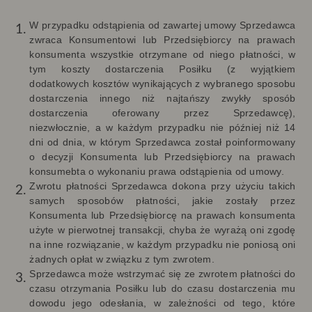
W przypadku odstąpienia od zawartej umowy Sprzedawca
zwraca Konsumentowi lub Przedsiębiorcy na prawach
konsumenta wszystkie otrzymane od niego płatności, w
tym koszty dostarczenia Posiłku (z wyjątkiem
dodatkowych kosztów wynikających z wybranego sposobu
dostarczenia innego niż najtańszy zwykły sposób
dostarczenia oferowany przez Sprzedawcę),
niezwłocznie, a w każdym przypadku nie później niż 14
dni od dnia, w którym Sprzedawca został poinformowany
o decyzji Konsumenta lub Przedsiębiorcy na prawach
konsumebta o wykonaniu prawa odstąpienia od umowy.
Zwrotu płatności Sprzedawca dokona przy użyciu takich
samych sposobów płatności, jakie zostały przez
Konsumenta lub Przedsiębiorcę na prawach konsumenta
użyte w pierwotnej transakcji, chyba że wyrażą oni zgodę
na inne rozwiązanie, w każdym przypadku nie poniosą oni
żadnych opłat w związku z tym zwrotem.
Sprzedawca może wstrzymać się ze zwrotem płatności do
czasu otrzymania Posiłku lub do czasu dostarczenia mu
dowodu jego odesłania, w zależności od tego, które