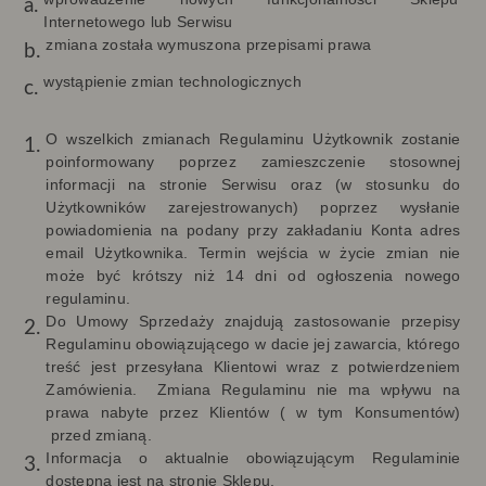
Internetowego lub Serwisu
zmiana została wymuszona przepisami prawa
wystąpienie zmian technologicznych
O wszelkich zmianach Regulaminu Użytkownik zostanie
poinformowany poprzez zamieszczenie stosownej
informacji na stronie Serwisu oraz (w stosunku do
Użytkowników zarejestrowanych) poprzez wysłanie
powiadomienia na podany przy zakładaniu Konta adres
email Użytkownika. Termin wejścia w życie zmian nie
może być krótszy niż 14 dni od ogłoszenia nowego
regulaminu.
Do Umowy Sprzedaży znajdują zastosowanie przepisy
Regulaminu obowiązującego w dacie jej zawarcia, którego
treść jest przesyłana Klientowi wraz z potwierdzeniem
Zamówienia. Zmiana Regulaminu nie ma wpływu na
prawa nabyte przez Klientów ( w tym Konsumentów)
przed zmianą.
Informacja o aktualnie obowiązującym Regulaminie
dostępna jest na stronie Sklepu.