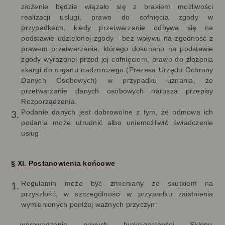
złożenie będzie wiązało się z brakiem możliwości
realizacji usługi, prawo do cofnięcia zgody w
przypadkach, kiedy przetwarzanie odbywa się na
podstawie udzielonej zgody - bez wpływu na zgodność z
prawem przetwarzania, którego dokonano na podstawie
zgody wyrażonej przed jej cofnięciem, prawo do złożenia
skargi do organu nadzorczego (Prezesa Urzędu Ochrony
Danych Osobowych) w przypadku uznania, że
przetwarzanie danych osobowych narusza przepisy
Rozporządzenia.
Podanie danych jest dobrowolne z tym, że odmowa ich
podania może utrudnić albo uniemożliwić świadczenie
usług.
§ XI. Postanowienia końcowe
Regulamin może być zmieniany ze skutkiem na
przyszłość, w szczególności w przypadku zaistnienia
wymienionych poniżej ważnych przyczyn:
wprowadzenie nowych funkcjonalności Sklepu