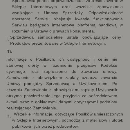
Sprzedawca ponosi odpowiedzialność za treści zawarte w
Sklepie Internetowym oraz wszelkie zobowiązania
wynikające z Umowy Sprzedaży, Odpowiedzialność
operatora Serwisu obejmuje kwestie funkcjonowania
Serwisu będącego internetową platformą handlową w
rozumieniu Ustawy o prawach konsumenta.
Sprzedawca samodzielnie ustala obowiązujące ceny
Produktów prezentowane w Sklepie Internetowym.
Informacje o Posiłkach, ich dostępności i cenie nie
stanowią oferty w rozumieniu przepisów Kodeksu
cywilnego, lecz zaproszenie do zawarcia umowy.
Zamówienie z obowiązkiem zapłaty oznacza zawarcie
Umowy pomiędzy Sprzedawcą a Użytkownikiem. Po
złożeniu Zamówienia z obowiązkiem zapłaty Użytkownik
otrzyma potwierdzenie jego przyjęcia za pośrednictwem
e-mail wraz z dokładnymi danymi dotyczącymi podmiotu
realizującego Zamówienie.
Wszelkie informacje, dotyczące Posiłków umieszczonych
w Sklepie Internetowym, pochodzą z materiałów i ulotek
publikowanych przez producentów.