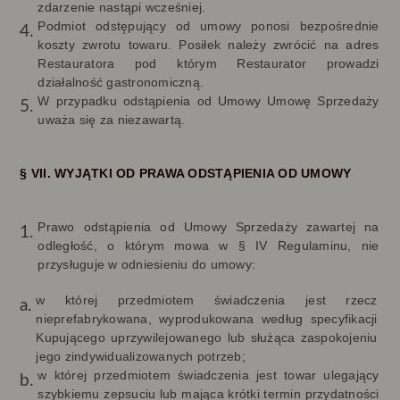
zdarzenie nastąpi wcześniej.
Podmiot odstępujący od umowy ponosi bezpośrednie
koszty zwrotu towaru. Posiłek należy zwrócić na adres
Restauratora pod którym Restaurator prowadzi
działalność gastronomiczną.
W przypadku odstąpienia od Umowy Umowę Sprzedaży
uważa się za niezawartą.
§ VII. WYJĄTKI OD PRAWA ODSTĄPIENIA OD UMOWY
Prawo odstąpienia od Umowy Sprzedaży zawartej na
odległość, o którym mowa w § IV Regulaminu, nie
przysługuje w odniesieniu do umowy:
w której przedmiotem świadczenia jest rzecz
nieprefabrykowana, wyprodukowana według specyfikacji
Kupującego uprzywilejowanego lub służąca zaspokojeniu
jego zindywidualizowanych potrzeb;
w której przedmiotem świadczenia jest towar ulegający
szybkiemu zepsuciu lub mająca krótki termin przydatności