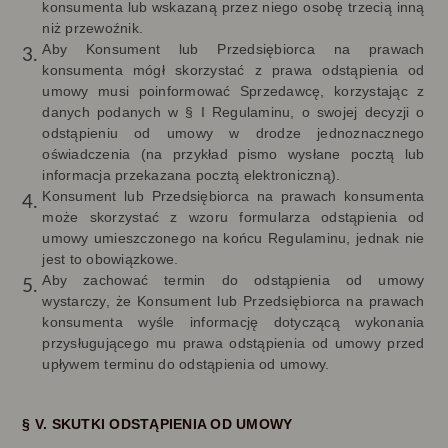
konsumenta lub wskazaną przez niego osobę trzecią inną
niż przewoźnik.
Aby Konsument lub Przedsiębiorca na prawach
konsumenta mógł skorzystać z prawa odstąpienia od
umowy musi poinformować Sprzedawcę, korzystając z
danych podanych w § I Regulaminu, o swojej decyzji o
odstąpieniu od umowy w drodze jednoznacznego
oświadczenia (na przykład pismo wysłane pocztą lub
informacja przekazana pocztą elektroniczną).
Konsument lub Przedsiębiorca na prawach konsumenta
może skorzystać z wzoru formularza odstąpienia od
umowy umieszczonego na końcu Regulaminu, jednak nie
jest to obowiązkowe.
Aby zachować termin do odstąpienia od umowy
wystarczy, że Konsument lub Przedsiębiorca na prawach
konsumenta wyśle informację dotyczącą wykonania
przysługującego mu prawa odstąpienia od umowy przed
upływem terminu do odstąpienia od umowy.
§ V. SKUTKI ODSTĄPIENIA OD UMOWY