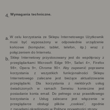
Wymagania techniczne.
W celu korzystania ze Sklepu Internetowego Użytkownik
musi być wyposażony w odpowiednie urządzenie
końcowe (komputer, tablet, telefon, itp.) wraz z
połączeniem do Internetu.
Sklep Internetowy przystosowany jest do współpracy z
przeglądarkami Microsoft Edge 99+, Safari 4+, Firefox
98+, Opera 9+, Chrome 90+
.
Aby zapewnić poprawne
korzystania z wszystkich funkcjonalności Sklepu
Internetowego zalecane jest bieżące aktualizowanie
przeglądarki. Dla korzystania z niektórych usług
świadczonych w ramach Serwisu konieczne jest
posiadanie konta email. Do pełnego oraz prawidłowego
korzystania z Usług zalecane jest włączenie w
przeglądarce obsługi plików „cookies”, zgodnie
z zasadami określonymi w Polityce prywatności strony.