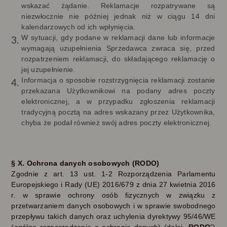
wskazać żądanie. Reklamacje rozpatrywane są
niezwłocznie nie później jednak niż w ciągu 14 dni
kalendarzowych od ich wpłynięcia.
W sytuacji, gdy podane w reklamacji dane lub informacje
wymagają uzupełnienia Sprzedawca zwraca się, przed
rozpatrzeniem reklamacji, do składającego reklamację o
jej uzupełnienie.
Informacja o sposobie rozstrzygnięcia reklamacji zostanie
przekazana Użytkownikowi na podany adres poczty
elektronicznej, a w przypadku zgłoszenia reklamacji
tradycyjną pocztą na adres wskazany przez Użytkownika,
chyba że podał również swój adres poczty elektronicznej.
§
X. Ochrona danych osobowych (RODO)
Zgodnie z art. 13 ust. 1-2 Rozporządzenia Parlamentu
Europejskiego i Rady (UE) 2016/679 z dnia 27 kwietnia 2016
r. w sprawie ochrony osób fizycznych w związku z
przetwarzaniem danych osobowych i w sprawie swobodnego
przepływu takich danych oraz uchylenia dyrektywy 95/46/WE