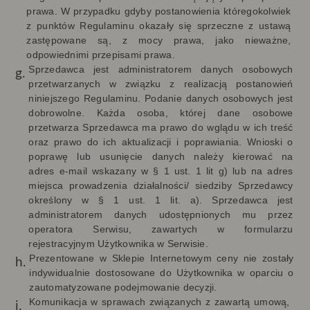
prawa. W przypadku gdyby postanowienia któregokolwiek
z punktów Regulaminu okazały się sprzeczne z ustawą
zastępowane są, z mocy prawa, jako nieważne,
odpowiednimi przepisami prawa.
Sprzedawca jest administratorem danych osobowych
przetwarzanych w związku z realizacją postanowień
niniejszego Regulaminu. Podanie danych osobowych jest
dobrowolne. Każda osoba, której dane osobowe
przetwarza Sprzedawca ma prawo do wglądu w ich treść
oraz prawo do ich aktualizacji i poprawiania. Wnioski o
poprawę lub usunięcie danych należy kierować na
adres e-mail wskazany w § 1 ust. 1 lit g) lub na adres
miejsca prowadzenia działalności/ siedziby Sprzedawcy
określony w § 1 ust. 1 lit. a). Sprzedawca jest
administratorem danych udostępnionych mu przez
operatora Serwisu, zawartych w formularzu
rejestracyjnym Użytkownika w Serwisie.
Prezentowane w Sklepie Internetowym ceny nie zostały
indywidualnie dostosowane do Użytkownika
w oparciu o
zautomatyzowane podejmowanie decyzji
.
Komunikacja w sprawach związanych z zawartą umową,