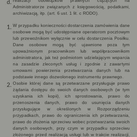
realizacji obowiązków prawnych ciążących na
Administratorze związanych z księgowością, podatkami,
archiwizacją, itp. (art. 6 ust. 1 lit. c RODO).
W przypadku konieczności dostarczenia zamówienia dane
osobowe mogą być udostępniane operatorom pocztowym
lub przewoźnikom wyłącznie w celu dostarczenia Posiłku.
Dane osobowe mogą być ujawnione poza tym
upoważnionym pracownikom lub współpracownikom
administratora, jak też podmiotom udzielającym wsparcia
na zasadzie zleconych usług i zgodnie z zawartymi
umowami powierzenia przetwarzania danych lub na
podstawie innego dozwolonego instrumentu prawnego.
Osobie której dane są przetwarzane przysługuje prawo
żądania dostępu do swoich danych osobowych (w tym
uzyskania ich kopii), ich sprostowania, prawo do
przenoszenia danych, prawo do usunięcia danych
przysługujące w określonych w Rozporządzeniu
przypadkach, prawo do ograniczenia ich przetwarzania,
prawo do złożenia sprzeciwu wobec przetwarzania swoich
danych osobowych, przy czym w przypadku sprzeciwu
złożonego przed realizacją usługi lub w trakcie realizacji,