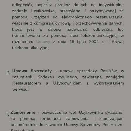
odległość), poprzez przekaz danych na indywidualne
żądanie Użytkownika, przesyłanej i otrzymywanej za
pomocą urządzeń do elektronicznego przetwarzania,
włącznie z kompresją cyfrową, i przechowywania danych,
która jest w całości nadawana, odbierana lub
transmitowana za pomocą sieci telekomunikacyjnej w
rozumieniu
Ustawy
z dnia 16 lipca 2004 r. - Prawo
telekomunikacyjne;
Umowa Sprzedaży
-
umowa sprzedaży Posiłków, w
rozumieniu Kodeksu cywilnego, zawierana pomiędzy
Restauratorem a Użytkownikiem z wykorzystaniem
Serwisu;
Zamówienie
-
oświadczenie woli Użytkownika składane
za pomocą formularza zamówienia i zmierzające
bezpośrednio do zawarcia Umowy Sprzedaży Posiłku ze
Sprzedawcą