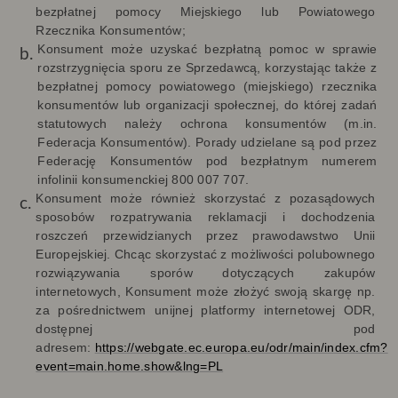
bezpłatnej pomocy Miejskiego lub Powiatowego
Rzecznika Konsumentów;
Konsument może uzyskać bezpłatną pomoc w sprawie
rozstrzygnięcia sporu ze Sprzedawcą, korzystając także z
bezpłatnej pomocy powiatowego (miejskiego) rzecznika
konsumentów lub organizacji społecznej, do której zadań
statutowych należy ochrona konsumentów (m.in.
Federacja Konsumentów). Porady udzielane są pod przez
Federację Konsumentów pod bezpłatnym numerem
infolinii konsumenckiej 800 007 707.
Konsument może również skorzystać z pozasądowych
sposobów rozpatrywania reklamacji i dochodzenia
roszczeń przewidzianych przez prawodawstwo Unii
Europejskiej. Chcąc skorzystać z możliwości polubownego
rozwiązywania sporów dotyczących zakupów
internetowych, Konsument może złożyć swoją skargę np.
za pośrednictwem unijnej platformy internetowej ODR,
dostępnej pod
adresem:
https://webgate.ec.europa.eu/odr/main/index.cfm?
event=main.home.show&lng=PL