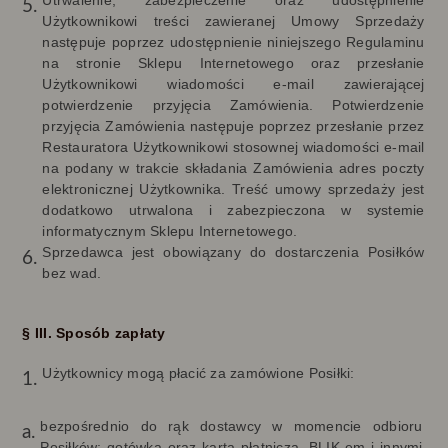
Utrwalenie, zabezpieczenie oraz udostępnienie
Użytkownikowi treści zawieranej Umowy Sprzedaży
następuje poprzez udostępnienie niniejszego Regulaminu
na stronie Sklepu Internetowego oraz przesłanie
Użytkownikowi wiadomości e-mail zawierającej
potwierdzenie przyjęcia Zamówienia. Potwierdzenie
przyjęcia Zamówienia następuje poprzez przesłanie przez
Restauratora Użytkownikowi stosownej wiadomości e-mail
na podany w trakcie składania Zamówienia adres poczty
elektronicznej Użytkownika. Treść umowy sprzedaży jest
dodatkowo utrwalona i zabezpieczona w systemie
informatycznym Sklepu Internetowego.
Sprzedawca jest obowiązany do dostarczenia Posiłków
bez wad.
§ III. Sposób zapłaty
Użytkownicy mogą płacić za zamówione Posiłki:
bezpośrednio do rąk dostawcy w momencie odbioru
Posiłków: gotówką oraz kartą płatniczą, BLIK-em i innymi