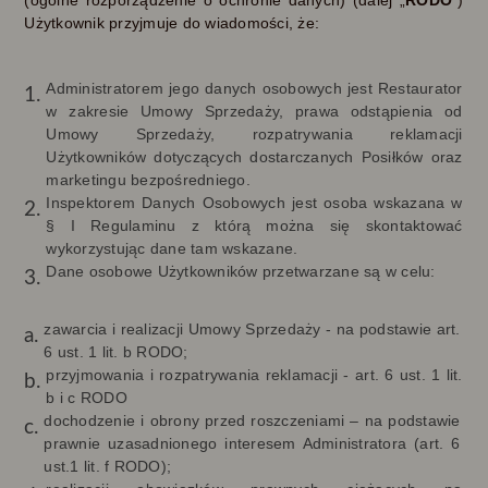
(ogólne rozporządzenie o ochronie danych) (dalej „
RODO
”)
Użytkownik przyjmuje do wiadomości, że:
Administratorem jego danych osobowych jest Restaurator
w zakresie Umowy Sprzedaży, prawa odstąpienia od
Umowy Sprzedaży, rozpatrywania reklamacji
Użytkowników dotyczących dostarczanych Posiłków oraz
marketingu bezpośredniego.
Inspektorem Danych Osobowych jest osoba wskazana w
§ I Regulaminu z którą można się skontaktować
wykorzystując dane tam wskazane.
Dane osobowe Użytkowników przetwarzane są w celu:
zawarcia i realizacji Umowy Sprzedaży - na podstawie art.
6 ust. 1 lit. b RODO;
przyjmowania i rozpatrywania reklamacji - art. 6 ust. 1 lit.
b i c RODO
dochodzenie i obrony przed roszczeniami – na podstawie
prawnie uzasadnionego interesem Administratora (art. 6
ust.1 lit. f RODO);