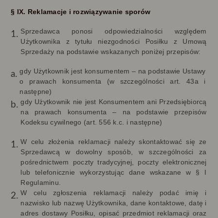
§ IX. Reklamacje i rozwiązywanie sporów
Sprzedawca ponosi odpowiedzialności względem
Użytkownika z tytułu niezgodności Posiłku z Umową
Sprzedaży na podstawie wskazanych poniżej przepisów:
gdy Użytkownik jest konsumentem – na podstawie Ustawy
o prawach konsumenta (w szczególności art. 43a i
następne)
gdy Użytkownik nie jest Konsumentem ani Przedsiębiorcą
na prawach konsumenta – na podstawie przepisów
Kodeksu cywilnego (art. 556 k.c. i następne)
W celu złożenia reklamacji należy skontaktować się ze
Sprzedawcą w dowolny sposób, w szczególności za
pośrednictwem poczty tradycyjnej, poczty elektronicznej
lub telefonicznie wykorzystując dane wskazane w § I
Regulaminu.
W celu zgłoszenia reklamacji należy podać imię i
nazwisko lub nazwę Użytkownika, dane kontaktowe, datę i
adres dostawy Posiłku, opisać przedmiot reklamacji oraz