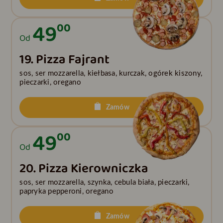
49
00
Od
19. Pizza Fajrant
sos, ser mozzarella, kiełbasa, kurczak, ogórek kiszony,
pieczarki, oregano
Zamów
49
00
Od
20. Pizza Kierowniczka
sos, ser mozzarella, szynka, cebula biała, pieczarki,
papryka pepperoni, oregano
Zamów