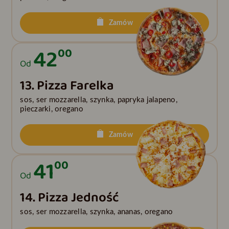
Zamów
42
00
Od
13. Pizza Farelka
sos, ser mozzarella, szynka, papryka jalapeno,
pieczarki, oregano
Zamów
41
00
Od
14. Pizza Jedność
sos, ser mozzarella, szynka, ananas, oregano