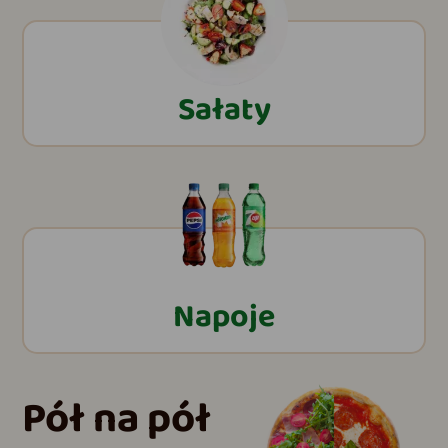
Sałaty
Napoje
Pół na pół