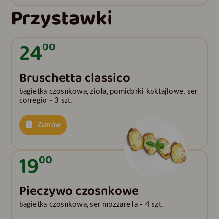
Przystawki
24
00
Bruschetta classico
bagietka czosnkowa, zioła, pomidorki koktajlowe, ser
corregio - 3 szt.
Zamów
19
00
Pieczywo czosnkowe
bagietka czosnkowa, ser mozzarella - 4 szt.