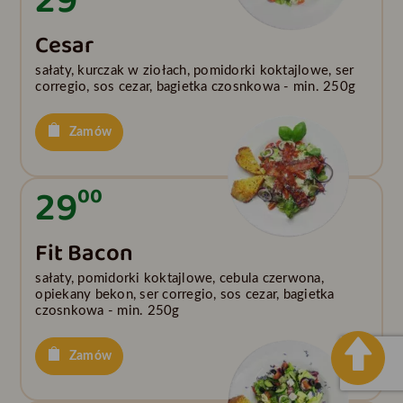
29
Cesar
sałaty, kurczak w ziołach, pomidorki koktajlowe, ser
corregio, sos cezar, bagietka czosnkowa - min. 250g
Zamów
29
00
Fit Bacon
sałaty, pomidorki koktajlowe, cebula czerwona,
opiekany bekon, ser corregio, sos cezar, bagietka
czosnkowa - min. 250g
Zamów