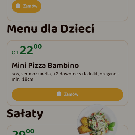
Zamów
Menu dla Dzieci
22
00
Od
Mini Pizza Bambino
sos, ser mozzarella, +2 dowolne składniki, oregano -
min. 18cm
Zamów
Sałaty
00